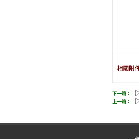
相關附
【2
【2