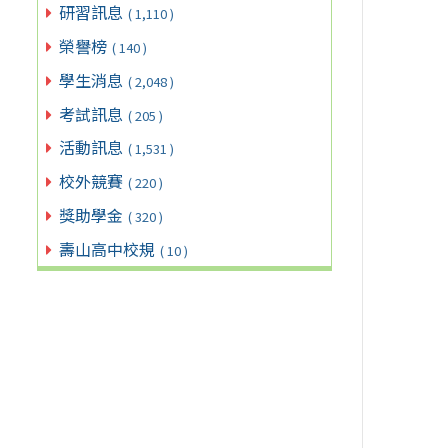
研習訊息
( 1,110 )
榮譽榜
( 140 )
學生消息
( 2,048 )
考試訊息
( 205 )
活動訊息
( 1,531 )
校外競賽
( 220 )
獎助學金
( 320 )
壽山高中校規
( 10 )