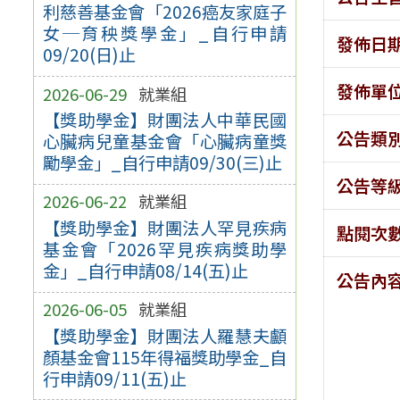
利慈善基金會「2026癌友家庭子
女─育秧獎學金」_自行申請
發佈日
09/20(日)止
發佈單
2026-06-29
就業組
【獎助學金】財團法人中華民國
公告類
心臟病兒童基金會「心臟病童獎
勵學金」_自行申請09/30(三)止
公告等
2026-06-22
就業組
【獎助學金】財團法人罕見疾病
點閱次
基金會「2026罕見疾病獎助學
金」_自行申請08/14(五)止
公告內
2026-06-05
就業組
【獎助學金】財團法人羅慧夫顱
顏基金會115年得福獎助學金_自
行申請09/11(五)止