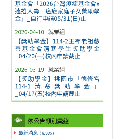
基金會「2026台灣癌症基金會x
遠雄人壽－癌症家庭子女獎助學
金」_自行申請05/31(日)止
2026-04-10
就業組
【獎助學金】114-2王禪老祖慈
善基金會清寒學生獎助學金
_04/20(一)校內申請截止
2026-03-19
就業組
【獎助學金】桃園市「德修宮
114-1清寒獎助學金」
_04/17(五)校內申請截止
依公告類別彙總
最新消息
( 8,986 )