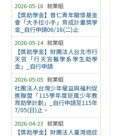
2026-05-18
就業組
【獎助學金】普仁青年關懷基金
會「大手拉小手」育成計畫獎學
金_自行申請06/16(二)止
2026-05-14
就業組
【獎助學金】財團法人台北市行
天宮「行天宮醫學系學生助學
金」_自行申請
2026-05-05
就業組
社團法人台灣少年權益與福利促
進聯盟「115學年度逆風少年教
育助學計劃」_自行申請至115年
7/05(日)止。
2026-04-23
就業組
【獎助學金】財團法人臺灣癌症