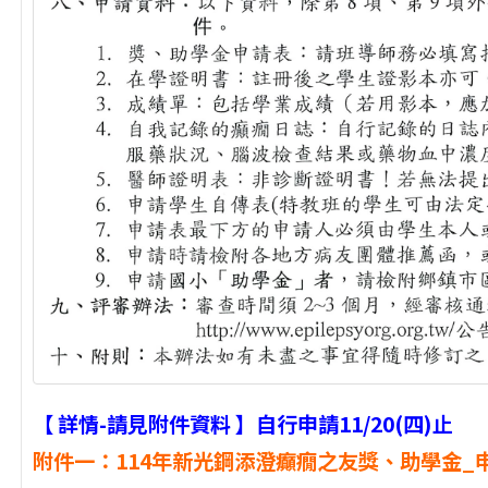
【 詳情-請見附件資料 】自行申請11/20(四)止
附件一：114年新光鋼添澄癲癇之友獎、助學金_