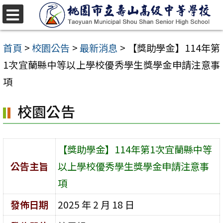
跳
至
選
單
主
首頁
>
校園公告
>
最新消息
>
【獎助學金】114年第
要
1次宜蘭縣中等以上學校優秀學生獎學金申請注意事
內
項
容
校園公告
區
【獎助學金】114年第1次宜蘭縣中等
公告主旨
以上學校優秀學生獎學金申請注意事
項
發佈日期
2025 年 2 月 18 日