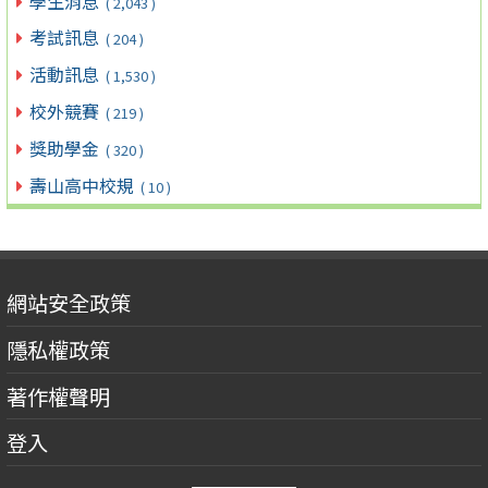
學生消息
( 2,043 )
考試訊息
( 204 )
活動訊息
( 1,530 )
校外競賽
( 219 )
獎助學金
( 320 )
壽山高中校規
( 10 )
網站安全政策
隱私權政策
著作權聲明
登入