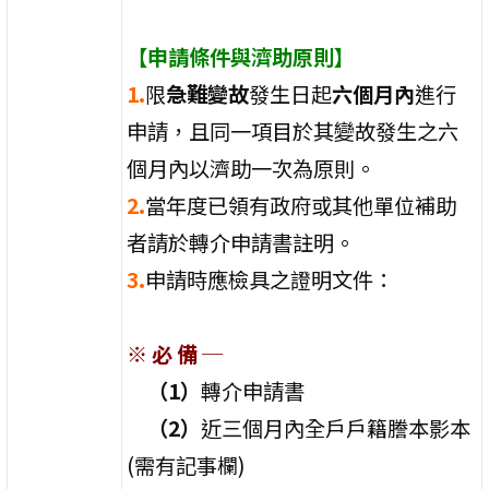
【申請條件與濟助原則】
1.
限
急難變故
發生日起
六個月內
進行
申請，且同一項目於其變故發生之六
個月內以濟助一次為原則。
2.
當年度已領有政府或其他單位補助
者請於轉介申請書註明。
3.
申請時應檢具之證明文件：
※ 必 備 ─
（1）
轉介申請書
（2）
近三個月內全戶戶籍謄本影本
(需有記事欄)