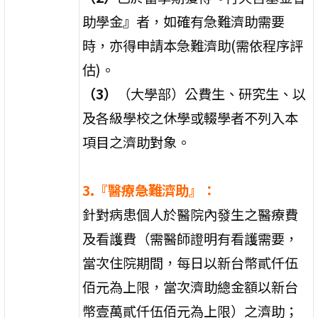
助學金』者，如確有急難濟助需要
時，亦得申請本急難濟助(需依程序評
估)。
（3）
（大學部）公費生、研究生、以
及各級學校之休學或輟學者不列入本
項目之濟助對象。
3.『醫療急難濟助』：
針對病患個人於醫院內發生之醫療費
及看護費（需醫師證明有看護需要，
當次住院期間，每日以新台幣貳仟伍
佰元為上限，當次濟助總金額以新台
幣壹萬貳仟伍佰元為上限）之濟助；