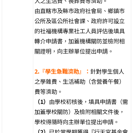
人之生活費、喪葬費等濟助。
由直轄市及縣市政府社會局、鄉鎮市
公所及區公所社會課、政府許可設立
的社福機構專業社工人員評估後填具
轉介申請書，加蓋機構關防並檢附相
關證明，向主辦單位提出申請。
2.『學生急難濟助』：
針對學生個人
之學雜費、生活補助（含營養午餐）
費等濟助。
（1）
由學校初核後，填具申請書（需
加蓋學校關防）及檢附相關文件後，
學校得隨時向主辦單位提出申請。
（2）
已於當學期獲得『行天宮基金會