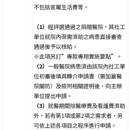
不包括家屬生活費等。
（1）
經評選通過之捐贈醫院，其社工
單位就院內亟需濟助之病患直接審查
通過後予以核給。
※此項另訂”專款專用實施要點”。
（2）
一般醫院病患須由該院內社工單
位初審後填具轉介申請書（需加蓋醫
院關防）及檢附相關證明後，向主辦
單位提出申請。
（3）
就醫期間除醫療費及看護費濟助
外，若有第1項或第2項之需求者，另
可依上述各項目之程序進行申請。