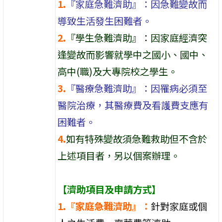
1.
『家庭急難濟助』：因急難變故而
導致生活發生困難者。
2.
『學生急難濟助』：因家庭經濟突
逢變故而影響就學中之國小、國中、
高中(職)及大專院校之學生。
3.
『醫療急難濟助』：因罹病必須至
醫院治療，其醫療費及看護費支應有
困難者。
4.
如有特殊變故須急難救助但不含於
上述項目者，另以個案辦理。
【濟助項目及申請方式】
1.『家庭急難濟助』：
針對家庭或個