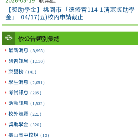
2026-03-19
就業組
【獎助學金】桃園市「德修宮114-1清寒獎助學
金」_04/17(五)校內申請截止
依公告類別彙總
最新消息
( 8,998 )
研習訊息
( 1,110 )
榮譽榜
( 141 )
學生消息
( 2,051 )
考試訊息
( 205 )
活動訊息
( 1,532 )
校外競賽
( 221 )
獎助學金
( 320 )
壽山高中校規
( 10 )