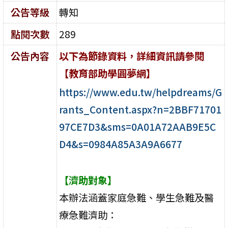
公告等級
轉知
點閱次數
289
公告內容
以下為節錄資料，詳細資訊請參閱
【教育部助學圓夢網】
https://www.edu.tw/helpdreams/G
rants_Content.aspx?n=2BBF71701
97CE7D3&sms=0A01A72AAB9E5C
D4&s=0984A85A3A9A6677
【濟助對象】
本辦法涵蓋家庭急難、學生急難及醫
療急難濟助：