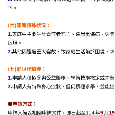
下。
(六)家庭特殊狀況：
1.
家庭中主要生計責任者死亡、罹患重傷病、失業
困境。
2.
其他因遭遇重大變故，致家庭生活陷於困境，求
(七)韌世代精神：
1.
申請人積極參與公益服務、學術技能檢定或才藝
2.
申請人有特殊身心症狀，但仍積極求學，並能出
●申請方式：
申請人備妥相關申請文件，即日起至114 年
9
月
19