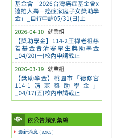
基金會「2026台灣癌症基金會x
遠雄人壽－癌症家庭子女獎助學
金」_自行申請05/31(日)止
2026-04-10
就業組
【獎助學金】114-2王禪老祖慈
善基金會清寒學生獎助學金
_04/20(一)校內申請截止
2026-03-19
就業組
【獎助學金】桃園市「德修宮
114-1清寒獎助學金」
_04/17(五)校內申請截止
依公告類別彙總
最新消息
( 8,965 )