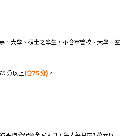
專、大學、碩士之學生，不含軍警校、大學、空
5 分以上
(含75 分)
。
總所得平均分配至全家人口，每人每月在2 萬元以