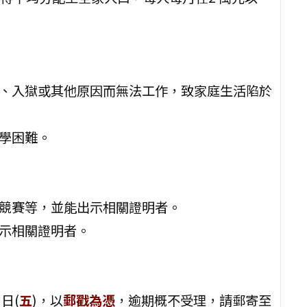
、入獄或其他原因而無法工作，致家庭生活陷於
學困難。
競賽等，並能出示相關證明者。
示相關證明者。
日(
五
)，以
郵戳為憑
，逾期概不受理，請郵寄至