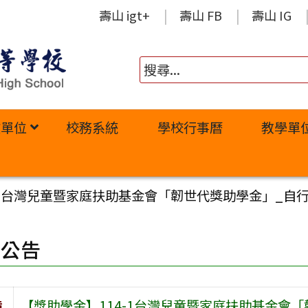
壽山 igt+
壽山 FB
壽山 IG
政單位
校務系統
學校行事曆
教學單
-1台灣兒童暨家庭扶助基金會「韌世代獎助學金」_自行申請
園公告
旨
【獎助學金】114-1台灣兒童暨家庭扶助基金會「韌