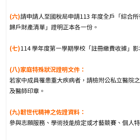
(六)
請申請人至國稅局申請113 年度全戶「綜合
歸戶財產清單」證明正本各㇐份。
(七)
114 學年度第㇐學期學校「註冊繳費收據」
(八)
家庭特殊狀況證明文件：
若家中成員罹患重大疾病者，請檢附公私立醫院之
及醫師印章。
(九)
韌世代精神之佐證資料：
參與志願服務、學術技能檢定或才藝競賽、個人特