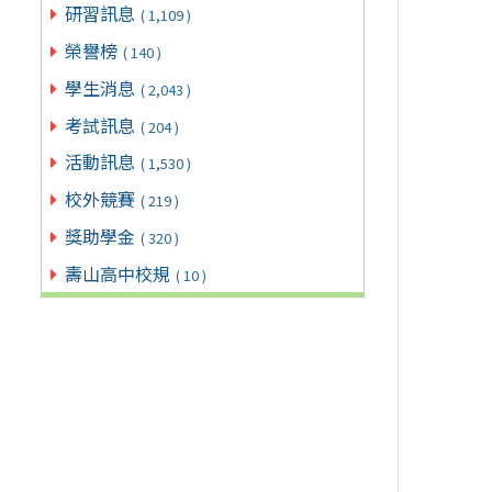
研習訊息
( 1,109 )
榮譽榜
( 140 )
學生消息
( 2,043 )
考試訊息
( 204 )
活動訊息
( 1,530 )
校外競賽
( 219 )
獎助學金
( 320 )
壽山高中校規
( 10 )