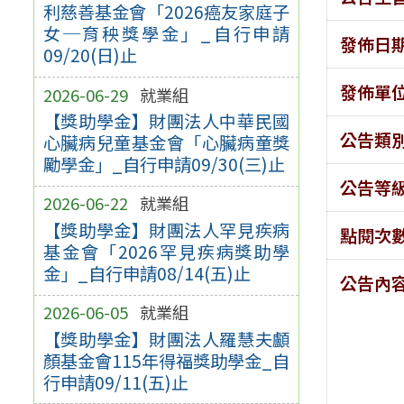
利慈善基金會「2026癌友家庭子
女─育秧獎學金」_自行申請
發佈日
09/20(日)止
發佈單
2026-06-29
就業組
【獎助學金】財團法人中華民國
公告類
心臟病兒童基金會「心臟病童獎
勵學金」_自行申請09/30(三)止
公告等
2026-06-22
就業組
【獎助學金】財團法人罕見疾病
點閱次
基金會「2026罕見疾病獎助學
金」_自行申請08/14(五)止
公告內
2026-06-05
就業組
【獎助學金】財團法人羅慧夫顱
顏基金會115年得福獎助學金_自
行申請09/11(五)止