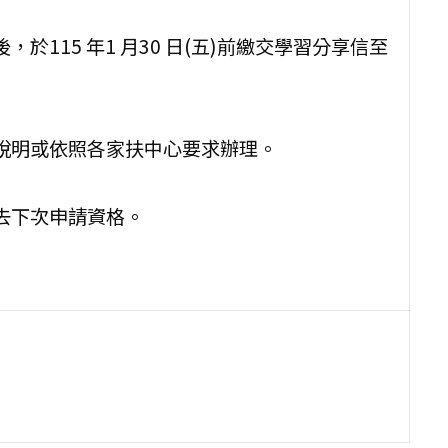
115 年1 月30 日(五)前繳交學習分享信至
說明或依照各家扶中心要求辦理。
去下次申請資格。