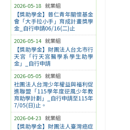
2026-05-18
就業組
【獎助學金】普仁青年關懷基金
會「大手拉小手」育成計畫獎學
金_自行申請06/16(二)止
2026-05-14
就業組
【獎助學金】財團法人台北市行
天宮「行天宮醫學系學生助學
金」_自行申請
2026-05-05
就業組
社團法人台灣少年權益與福利促
進聯盟「115學年度逆風少年教
育助學計劃」_自行申請至115年
7/05(日)止。
2026-04-23
就業組
【獎助學金】財團法人臺灣癌症