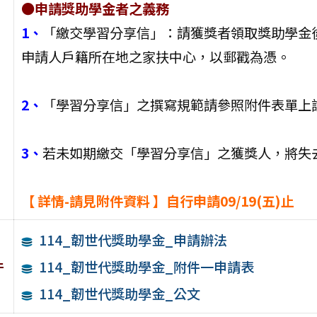
●申請獎助學金者之義務
1、
「繳交學習分享信」：請獲獎者領取獎助學金後，於
申請人戶籍所在地之家扶中心，以郵戳為憑。
2、
「學習分享信」之撰寫規範請參照附件表單上
3、
若未如期繳交「學習分享信」之獲獎人，將失
【 詳情-請見附件資料 】自行申請09/19(五)止
114_韌世代獎助學金_申請辦法
件
114_韌世代獎助學金_附件一申請表
114_韌世代獎助學金_公文