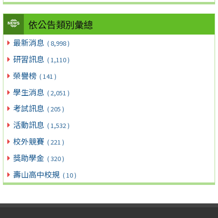
依公告類別彙總
最新消息
( 8,998 )
研習訊息
( 1,110 )
榮譽榜
( 141 )
學生消息
( 2,051 )
考試訊息
( 205 )
活動訊息
( 1,532 )
校外競賽
( 221 )
獎助學金
( 320 )
壽山高中校規
( 10 )