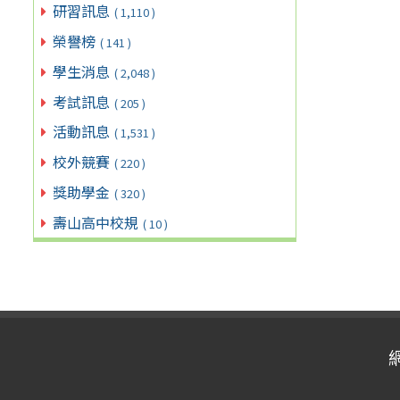
研習訊息
( 1,110 )
榮譽榜
( 141 )
學生消息
( 2,048 )
考試訊息
( 205 )
活動訊息
( 1,531 )
校外競賽
( 220 )
獎助學金
( 320 )
壽山高中校規
( 10 )