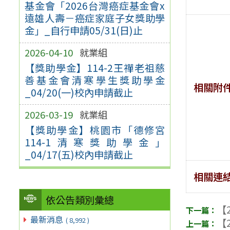
基金會「2026台灣癌症基金會x
遠雄人壽－癌症家庭子女獎助學
金」_自行申請05/31(日)止
2026-04-10
就業組
【獎助學金】114-2王禪老祖慈
善基金會清寒學生獎助學金
相關附
_04/20(一)校內申請截止
2026-03-19
就業組
【獎助學金】桃園市「德修宮
114-1清寒獎助學金」
_04/17(五)校內申請截止
相關連
依公告類別彙總
【2
最新消息
( 8,992 )
【2