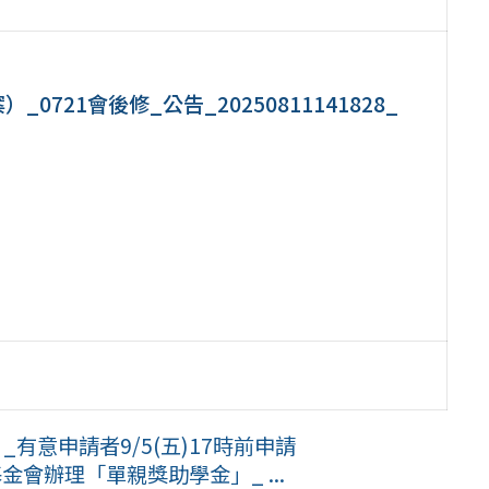
721會後修_公告_20250811141828_
有意申請者9/5(五)17時前申請
金會辦理「單親獎助學金」_ ...