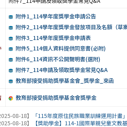
附件7_114申請及領取獎學金常見Q&A
附件1_114學年度獎學金申請公告
附件2_114學年度獎學金發放項目及名額（草案）_0
附件3_114學年度獎學金申請表
件
附件5_114個人資料提供同意書(必附)
附件6_114資訊不公開聲明書(選附)
附件7_114申請及領取獎學金常見Q&A
教育部接受捐助獎學基金會_獎學金_來函
教育部接受捐助獎學基金會獎學金
結
025-08-18】
「115年度原住民族職業訓練運用計畫」_
025-08-18】
【獎助學金】114-1國際單親兒童文教基