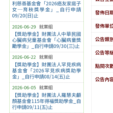
利慈善基金會「2026癌友家庭子
女─育秧獎學金」_自行申請
發佈日
09/20(日)止
發佈單
2026-06-29
就業組
【獎助學金】財團法人中華民國
公告類
心臟病兒童基金會「心臟病童獎
勵學金」_自行申請09/30(三)止
公告等
2026-06-22
就業組
【獎助學金】財團法人罕見疾病
點閱次
基金會「2026罕見疾病獎助學
金」_自行申請08/14(五)止
公告內
2026-06-05
就業組
【獎助學金】財團法人羅慧夫顱
顏基金會115年得福獎助學金_自
行申請09/11(五)止