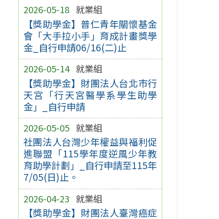
2026-05-18
就業組
【獎助學金】普仁青年關懷基金
會「大手拉小手」育成計畫獎學
金_自行申請06/16(二)止
2026-05-14
就業組
【獎助學金】財團法人台北市行
天宮「行天宮醫學系學生助學
金」_自行申請
2026-05-05
就業組
社團法人台灣少年權益與福利促
進聯盟「115學年度逆風少年教
育助學計劃」_自行申請至115年
7/05(日)止。
2026-04-23
就業組
【獎助學金】財團法人臺灣癌症