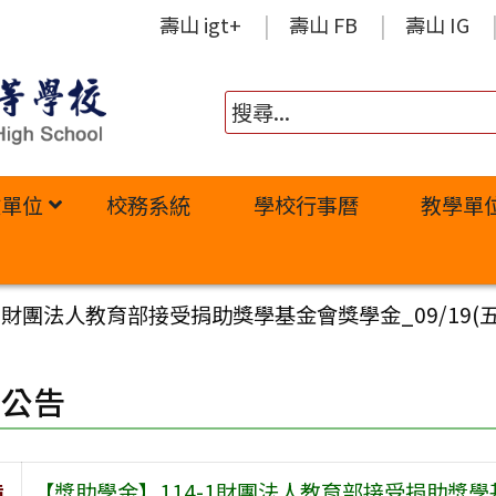
壽山 igt+
壽山 FB
壽山 IG
政單位
校務系統
學校行事曆
教學單
-1財團法人教育部接受捐助獎學基金會獎學金_09/19(
園公告
旨
【獎助學金】114-1財團法人教育部接受捐助獎學基