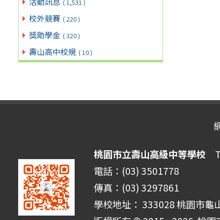
活動訊息
( 1,531 )
校外競賽
( 220 )
獎助學金
( 320 )
壽山高中校規
( 10 )
桃園市立壽山高級中等學校
Ta
電話：(03) 3501778
傳真：(03) 3297861
學校地址： 333028 桃園市龜