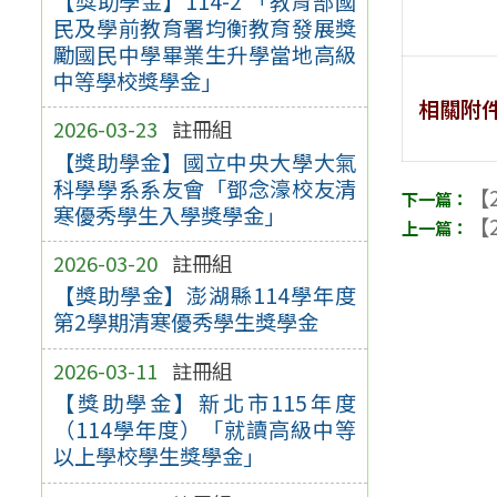
【獎助學金】114-2 「教育部國
民及學前教育署均衡教育發展獎
勵國民中學畢業生升學當地高級
中等學校獎學金」
相關附
2026-03-23
註冊組
【獎助學金】國立中央大學大氣
科學學系系友會「鄧念濠校友清
【2
寒優秀學生入學獎學金」
【2
2026-03-20
註冊組
【獎助學金】澎湖縣114學年度
第2學期清寒優秀學生獎學金
2026-03-11
註冊組
【獎助學金】新北市115年度
（114學年度）「就讀高級中等
以上學校學生獎學金」