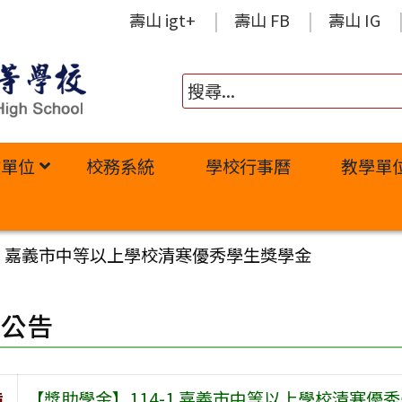
壽山 igt+
壽山 FB
壽山 IG
政單位
校務系統
學校行事曆
教學單
-1 嘉義市中等以上學校清寒優秀學生獎學金
園公告
旨
【獎助學金】114-1 嘉義市中等以上學校清寒優