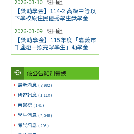
2026-03-10
註冊組
【獎助學金】114-2 高級中等以
下學校原住民優秀學生獎學金
2026-03-09
註冊組
【獎助學金】115年度「嘉義市
千盞燈—照亮眾學生」助學金
依公告類別彙總
最新消息
( 8,992 )
研習訊息
( 1,110 )
榮譽榜
( 141 )
學生消息
( 2,048 )
考試訊息
( 205 )