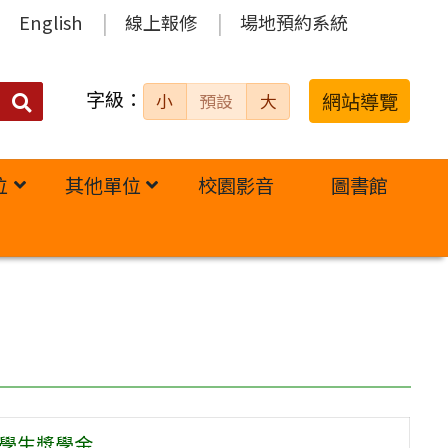
English
線上報修
場地預約系統
字級：
送出
網站導覽
小
預設
大
搜
尋：
位
其他單位
校園影音
圖書館
秀學生獎學金