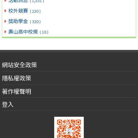
活動訊息
( 1,531 )
校外競賽
( 220 )
獎助學金
( 320 )
壽山高中校規
( 10 )
網站安全政策
隱私權政策
著作權聲明
登入