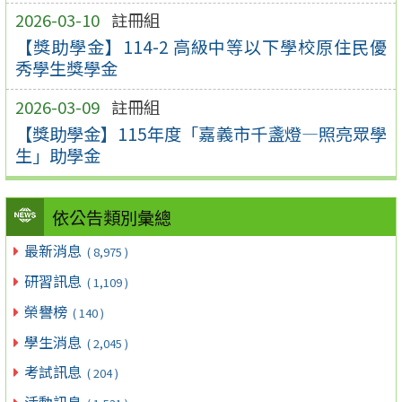
2026-03-10
註冊組
【獎助學金】114-2 高級中等以下學校原住民優
秀學生獎學金
2026-03-09
註冊組
【獎助學金】115年度「嘉義市千盞燈—照亮眾學
生」助學金
依公告類別彙總
最新消息
( 8,975 )
研習訊息
( 1,109 )
榮譽榜
( 140 )
學生消息
( 2,045 )
考試訊息
( 204 )