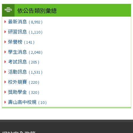
依公告類別彙總
最新消息
( 8,992 )
研習訊息
( 1,110 )
榮譽榜
( 141 )
學生消息
( 2,048 )
考試訊息
( 205 )
活動訊息
( 1,531 )
校外競賽
( 220 )
獎助學金
( 320 )
壽山高中校規
( 10 )