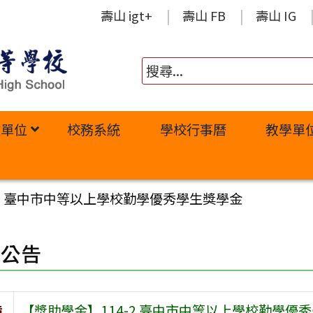
壽山 igt+
壽山 FB
壽山 IG
政單位
校務系統
學校行事曆
教學單
-2 臺中市中等以上學校勤學優秀學生獎學金
園公告
旨
【獎助學金】114-2 臺中市中等以上學校勤學優