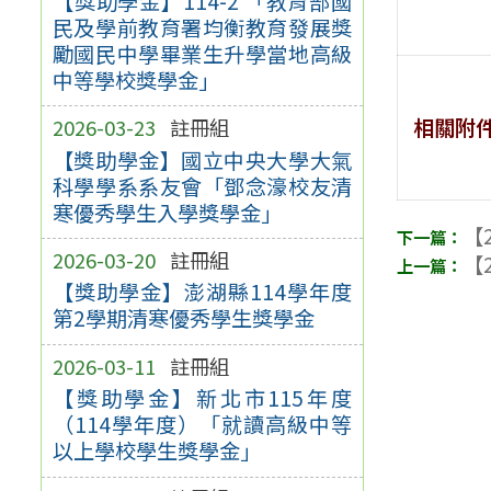
【獎助學金】114-2 「教育部國
民及學前教育署均衡教育發展獎
勵國民中學畢業生升學當地高級
中等學校獎學金」
相關附
2026-03-23
註冊組
【獎助學金】國立中央大學大氣
科學學系系友會「鄧念濠校友清
寒優秀學生入學獎學金」
【2
2026-03-20
註冊組
【2
【獎助學金】澎湖縣114學年度
第2學期清寒優秀學生獎學金
2026-03-11
註冊組
【獎助學金】新北市115年度
（114學年度）「就讀高級中等
以上學校學生獎學金」