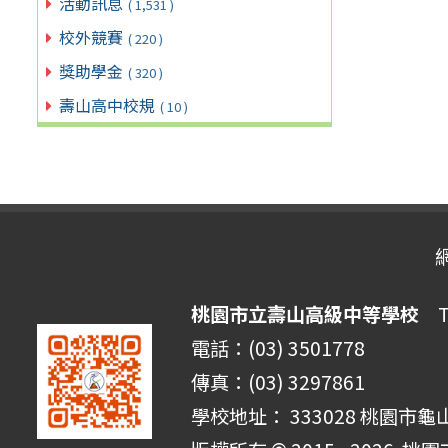
活動訊息
( 1,531 )
校外競賽
( 220 )
獎助學金
( 320 )
壽山高中校規
( 10 )
桃園市立壽山高級中等學校
Ta
電話：(03) 3501778
傳真：(03) 3297861
學校地址： 333028 桃園市龜