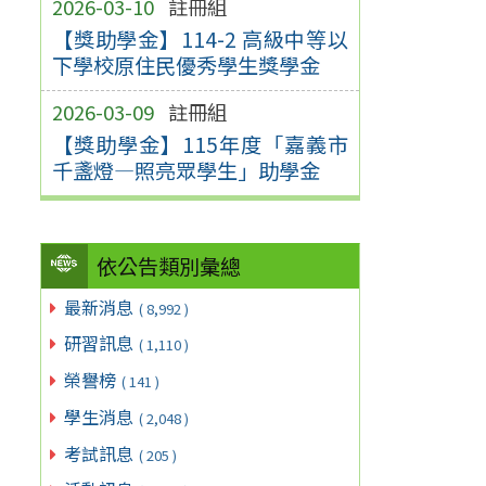
2026-03-10
註冊組
【獎助學金】114-2 高級中等以
下學校原住民優秀學生獎學金
2026-03-09
註冊組
【獎助學金】115年度「嘉義市
千盞燈—照亮眾學生」助學金
依公告類別彙總
最新消息
( 8,992 )
研習訊息
( 1,110 )
榮譽榜
( 141 )
學生消息
( 2,048 )
考試訊息
( 205 )