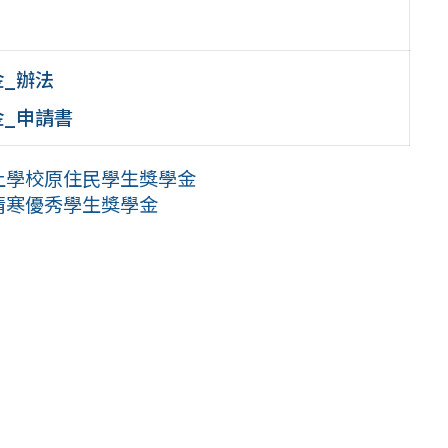
金_辦法
金_申請書
以上學校原住民學生獎學金
上清寒優秀學生獎學金