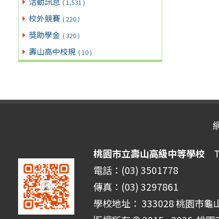
活動訊息
( 1,531 )
校外競賽
( 220 )
獎助學金
( 320 )
壽山高中校規
( 10 )
桃園市立壽山高級中等學校
Ta
電話：(03) 3501778
傳真：(03) 3297861
學校地址： 333028 桃園市龜