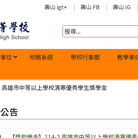
壽山 igt+
壽山 FB
壽山 IG
政單位
校務系統
學校行事曆
教學單
-2 高雄市中等以上學校清寒優秀學生獎學金
園公告
旨
【獎助學金】114-2 高雄市中等以上學校清寒優