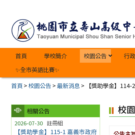
跳
至
主
要
內
首頁
學校簡介
校園公告
行
容
區
✨全市英語比賽✨
首頁
>
校園公告
>
最新消息
>
【獎助學金】114
校
相關公告
2026-07-30
註冊組
【獎助學金】115-1 嘉義市政府
公告主