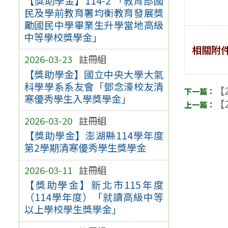
【獎助學金】114-2 「教育部國
民及學前教育署均衡教育發展獎
勵國民中學畢業生升學當地高級
中等學校獎學金」
相關附
2026-03-23
註冊組
【獎助學金】國立中央大學大氣
科學學系系友會「鄧念濠校友清
【2
寒優秀學生入學獎學金」
【2
2026-03-20
註冊組
【獎助學金】澎湖縣114學年度
第2學期清寒優秀學生獎學金
2026-03-11
註冊組
【獎助學金】新北市115年度
（114學年度）「就讀高級中等
以上學校學生獎學金」