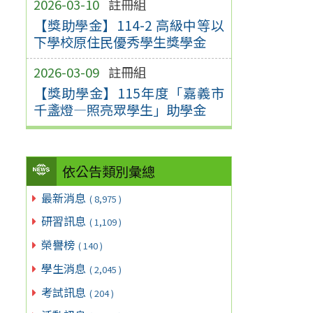
2026-03-10
註冊組
【獎助學金】114-2 高級中等以
下學校原住民優秀學生獎學金
2026-03-09
註冊組
【獎助學金】115年度「嘉義市
千盞燈—照亮眾學生」助學金
依公告類別彙總
最新消息
( 8,975 )
研習訊息
( 1,109 )
榮譽榜
( 140 )
學生消息
( 2,045 )
考試訊息
( 204 )