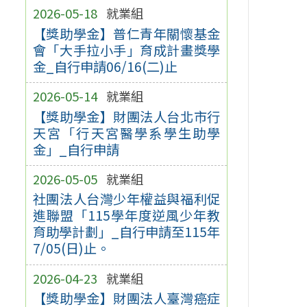
2026-05-18
就業組
【獎助學金】普仁青年關懷基金
會「大手拉小手」育成計畫獎學
金_自行申請06/16(二)止
2026-05-14
就業組
【獎助學金】財團法人台北市行
天宮「行天宮醫學系學生助學
金」_自行申請
2026-05-05
就業組
社團法人台灣少年權益與福利促
進聯盟「115學年度逆風少年教
育助學計劃」_自行申請至115年
7/05(日)止。
2026-04-23
就業組
【獎助學金】財團法人臺灣癌症