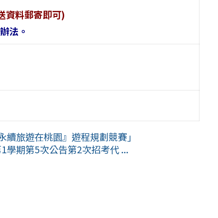
送資料郵寄即可)
辦法。
『永續旅遊在桃園』遊程規劃競賽」
學期第5次公告第2次招考代 ...