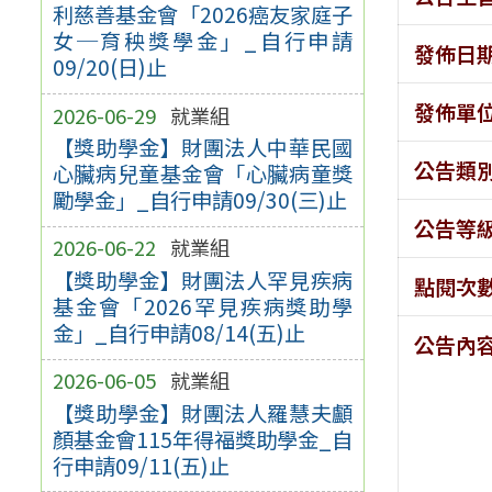
利慈善基金會「2026癌友家庭子
女─育秧獎學金」_自行申請
發佈日
09/20(日)止
發佈單
2026-06-29
就業組
【獎助學金】財團法人中華民國
公告類
心臟病兒童基金會「心臟病童獎
勵學金」_自行申請09/30(三)止
公告等
2026-06-22
就業組
【獎助學金】財團法人罕見疾病
點閱次
基金會「2026罕見疾病獎助學
金」_自行申請08/14(五)止
公告內
2026-06-05
就業組
【獎助學金】財團法人羅慧夫顱
顏基金會115年得福獎助學金_自
行申請09/11(五)止