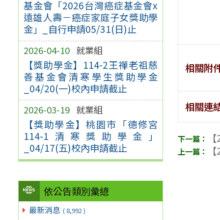
基金會「2026台灣癌症基金會x
遠雄人壽－癌症家庭子女獎助學
金」_自行申請05/31(日)止
2026-04-10
就業組
【獎助學金】114-2王禪老祖慈
相關附
善基金會清寒學生獎助學金
_04/20(一)校內申請截止
相關連
2026-03-19
就業組
【獎助學金】桃園市「德修宮
114-1清寒獎助學金」
【2
_04/17(五)校內申請截止
【2
依公告類別彙總
最新消息
( 8,992 )