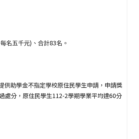
(每名五千元)、合計83名。
另提供助學金不指定學校原住民學生申請，申請獎
過處分，原住民學生112-2學期學業平均達60分