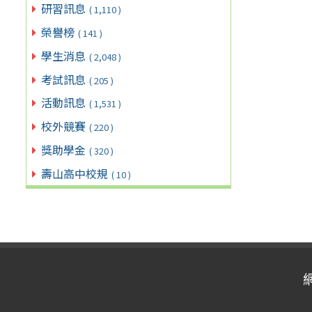
研習訊息
( 1,110 )
榮譽榜
( 141 )
學生消息
( 2,048 )
考試訊息
( 205 )
活動訊息
( 1,531 )
校外競賽
( 220 )
獎助學金
( 320 )
壽山高中校規
( 10 )