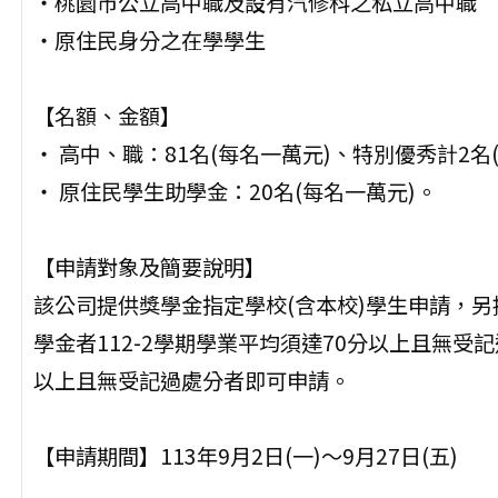
‧桃園市公立高中職及設有汽修科之私立高中職
‧原住⺠⾝分之在學學生
【名額、金額】
‧ 高中、職：81名(每名⼀萬元)、特別優秀計2名
‧ 原住⺠學生助學金：20名(每名⼀萬元)。
【申請對象及簡要說明】
該公司提供獎學金指定學校(含本校)學生申請，
學金者112-2學期學業平均須達70分以上且無受記
以上且無受記過處分者即可申請。
【申請期間】113年9月2日(⼀)～9月27日(五)