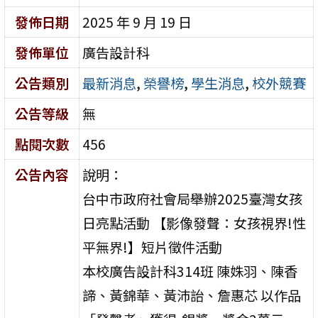
發佈日期
2025 年 9 月 19 日
發佈單位
廣告設計科
公告類別
最新消息
,
榮譽榜
,
學生消息
,
校外競賽
公告等級
無
點閱次數
456
公告內容
說明：
台中市政府社會局舉辦2025臺灣女孩
日亮點活動 【影像發聲：女孩視界!性
平無界!】短片徵件活動
本校廣告設計科314班 陳姝羽、陳香
諦、黃錦華、黃沛詒、詹惠芯 以作品