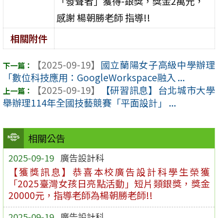
「發聲者」獲得-銀獎，獎金2萬元，
感謝 楊朝勝老師 指導!!
相關附件
【2025-09-19】
國立蘭陽女子高級中學辦理
「數位科技應用：GoogleWorkspace融入 ...
【2025-09-19】
【研習訊息】台北城市大學
舉辦理114年全國技藝競賽「平面設計」 ...
相關公告
2025-09-19
廣告設計科
【獲獎訊息】恭喜本校廣告設計科學生榮獲
「2025臺灣女孩日亮點活動」短片類銀獎，獎金
20000元，指導老師為楊朝勝老師!!
2025-09-19
廣告設計科