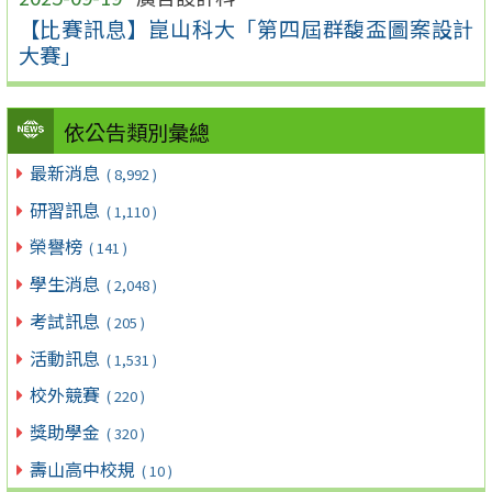
【比賽訊息】崑山科大「第四屆群馥盃圖案設計
大賽」
依公告類別彙總
最新消息
( 8,992 )
研習訊息
( 1,110 )
榮譽榜
( 141 )
學生消息
( 2,048 )
考試訊息
( 205 )
活動訊息
( 1,531 )
校外競賽
( 220 )
獎助學金
( 320 )
壽山高中校規
( 10 )