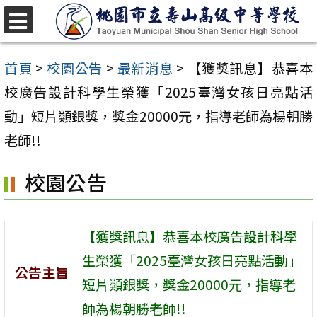
跳
至
選
單
主
首頁
>
校園公告
>
最新消息
>
【獲獎訊息】恭喜本
要
校廣告設計科學生榮獲「2025臺灣女孩日亮點活
內
動」短片類銀獎，獎金20000元，指導老師為楊朝勝
容
老師!!
區
校園公告
【獲獎訊息】恭喜本校廣告設計科學
生榮獲「2025臺灣女孩日亮點活動」
公告主旨
短片類銀獎，獎金20000元，指導老
師為楊朝勝老師!!