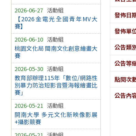
2026-06-27
活動組
發佈日
【2026金電光全國青年MV大
賽】
發佈單
2026-06-10
活動組
公告類
桃園文化局 閩南文化創意繪畫大
賽
公告等
2026-05-30
活動組
教育部辦理115年「數位/網路性
點閱次
別暴力防治短影音暨海報繪畫比
賽」
公告內
2026-05-21
活動組
開南大學 多元文化新映像影展
+攝影競賽
2026-05-21
活動組