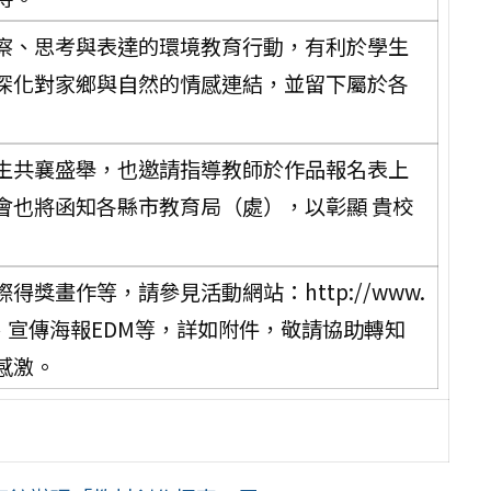
察、思考與表達的環境教育行動，有利於學生
深化對家鄉與自然的情感連結，並留下屬於各
生共襄盛舉，也邀請指導教師於作品報名表上
會也將函知各縣市教育局（處），以彰顯 貴校
獎畫作等，請參見活動網站：http://www.
動報名表、宣傳海報EDM等，詳如附件，敬請協助轉知
感激。