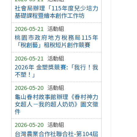
社會局辦理「115年度兒少培力
基礎課程暨繪本創作工作坊
2026-05-21
活動組
桃園市政府地方稅務局115年
「稅創藝」租稅短片創作競賽
2026-05-21
活動組
2026年 金塑獎競賽:「我行！我
不塑！」
2026-05-20
活動組
龜山眷村故事館辦理《眷村神力
女超人－我的超人奶奶》圖文徵
件
2026-05-20
活動組
台灣農業合作社聯合社-第104屆