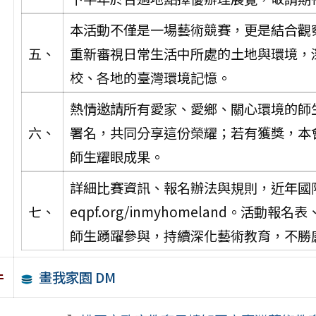
本活動不僅是一場藝術競賽，更是結合觀
五、
重新審視日常生活中所處的土地與環境，
校、各地的臺灣環境記憶。
熱情邀請所有愛家、愛鄉、關心環境的師
六、
署名，共同分享這份榮耀；若有獲獎，本
師生耀眼成果。
詳細比賽資訊、報名辦法與規則，近年國際得
七、
eqpf.org/inmyhomeland。活
師生踴躍參與，持續深化藝術教育，不勝
畫我家園 DM
件