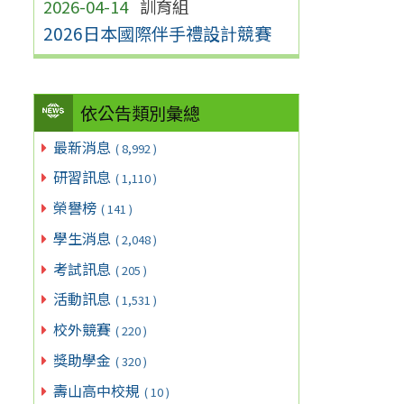
2026-04-14
訓育組
2026日本國際伴手禮設計競賽
依公告類別彙總
最新消息
( 8,992 )
研習訊息
( 1,110 )
榮譽榜
( 141 )
學生消息
( 2,048 )
考試訊息
( 205 )
活動訊息
( 1,531 )
校外競賽
( 220 )
獎助學金
( 320 )
壽山高中校規
( 10 )