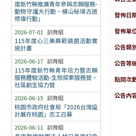
度新竹縣推廣青年參與志願服務-
動物守護大行動、橫山秘境古道
發佈日
修復行動」
發佈單
2026-07-01
訓育組
115年度心三美典範遴選活動實
公告類
施計畫
2026-06-17
訓育組
公告等
115年度新竹縣青年培力暨志願
服務體驗活動-生態探索服務營、
點閱次
社區創生協力營
公告內
2026-06-15
訓育組
桃園市政府社會局「2026台灣設
計展在桃園」志工召募
2026-06-11
訓育組