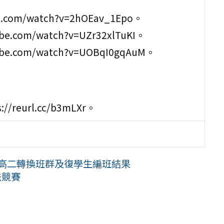
com/watch?v=2hOEav_1Epo。
com/watch?v=UZr32xlTuKI。
.com/watch?v=UOBqI0gqAuM。
url.cc/b3mLXr。
末高二轉換班群及復學生編班結果
法競賽