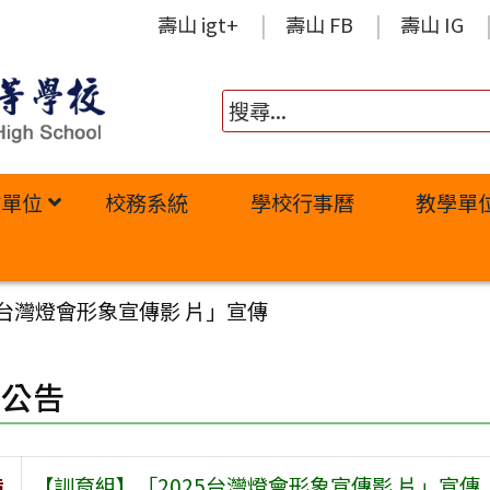
壽山 igt+
壽山 FB
壽山 IG
政單位
校務系統
學校行事曆
教學單
5台灣燈會形象宣傳影 片」宣傳
園公告
旨
【訓育組】「2025台灣燈會形象宣傳影 片」宣傳