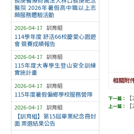
長庚醫療財團法人林口長庚紀念
醫院 2026年暑假高中職以上志
願服務體驗活動
2026-04-17
訓育組
114學年度 舒活66校慶愛心園遊
會 競賽成績報告
2026-04-17
訓育組
115年度大專學生登山安全訓練
實施計畫
相關附
2026-04-17
訓育組
115年度暑假偏鄉學校服務營隊
【2
【2
2026-04-17
訓育組
【訓育組】第15屆畢業紀念冊封
面 票選結果公告