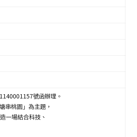
40001157號函辦理。
千塘串桃園」為主題，
造一場結合科技、