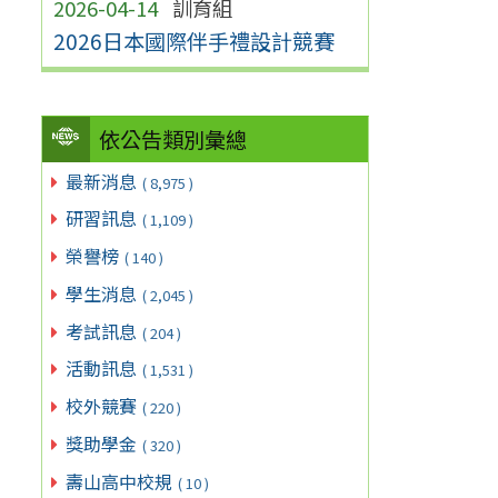
2026-04-14
訓育組
2026日本國際伴手禮設計競賽
依公告類別彙總
最新消息
( 8,975 )
研習訊息
( 1,109 )
榮譽榜
( 140 )
學生消息
( 2,045 )
考試訊息
( 204 )
活動訊息
( 1,531 )
校外競賽
( 220 )
獎助學金
( 320 )
壽山高中校規
( 10 )