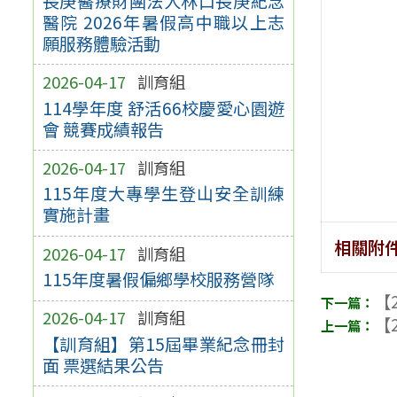
長庚醫療財團法人林口長庚紀念
醫院 2026年暑假高中職以上志
願服務體驗活動
2026-04-17
訓育組
114學年度 舒活66校慶愛心園遊
會 競賽成績報告
2026-04-17
訓育組
115年度大專學生登山安全訓練
實施計畫
相關附
2026-04-17
訓育組
115年度暑假偏鄉學校服務營隊
【2
2026-04-17
訓育組
【2
【訓育組】第15屆畢業紀念冊封
面 票選結果公告