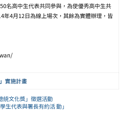
50名高中生代表共同參與，為使優秀高中生共
4年4月12日為線上場次，其餘為實體辦理，皆
iwan/
」實施計畫
總統文化獎」徵選活動
學生代表與署長有約活 動」