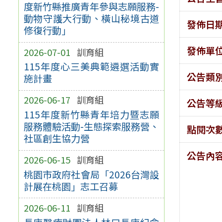
度新竹縣推廣青年參與志願服務-
動物守護大行動、橫山秘境古道
發佈日
修復行動」
發佈單
2026-07-01
訓育組
115年度心三美典範遴選活動實
公告類
施計畫
2026-06-17
訓育組
公告等
115年度新竹縣青年培力暨志願
服務體驗活動-生態探索服務營、
點閱次
社區創生協力營
公告內
2026-06-15
訓育組
桃園市政府社會局「2026台灣設
計展在桃園」志工召募
2026-06-11
訓育組