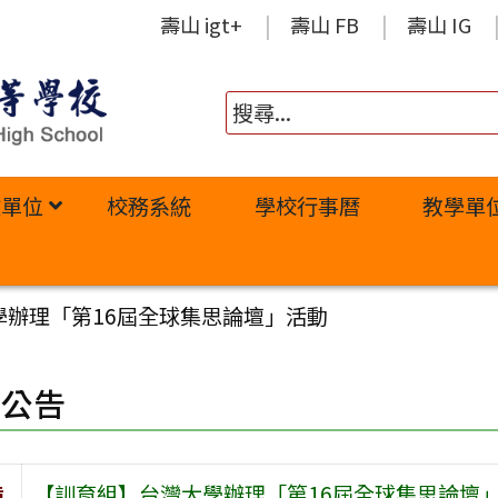
壽山 igt+
壽山 FB
壽山 IG
政單位
校務系統
學校行事曆
教學單
學辦理「第16屆全球集思論壇」活動
園公告
旨
【訓育組】台灣大學辦理「第16屆全球集思論壇