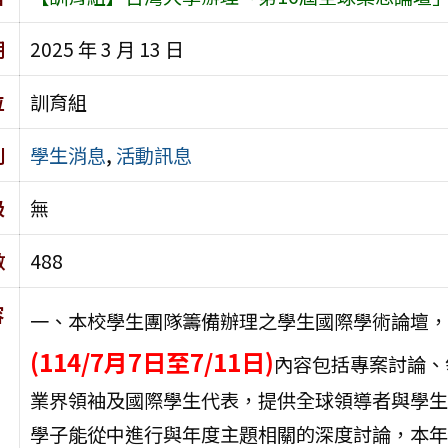
期
2025 年 3 月 13 日
位
訓育組
別
學生消息
,
活動訊息
級
無
數
488
容
一、本校學生團隊籌備辦理之學生國際學術論壇，
(114/7月7日至7/11日)
內容包括專案討論、
業界領袖及國際學生代表，提供全球領導者與學生
學子能從中進行與年度主題相關的深度討論，本年