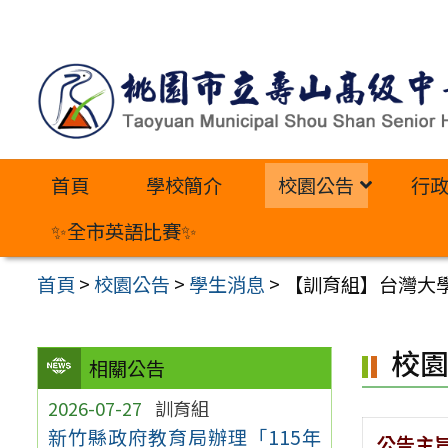
跳
至
主
要
內
首頁
學校簡介
校園公告
行
容
區
✨全市英語比賽✨
首頁
>
校園公告
>
學生消息
>
【訓育組】台灣大
校
相關公告
2026-07-27
訓育組
新竹縣政府教育局辦理「115年
公告主