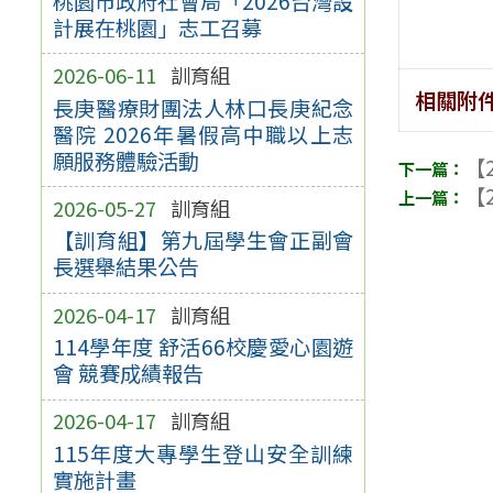
桃園市政府社會局「2026台灣設
計展在桃園」志工召募
2026-06-11
訓育組
相關附
長庚醫療財團法人林口長庚紀念
醫院 2026年暑假高中職以上志
願服務體驗活動
【2
【2
2026-05-27
訓育組
【訓育組】第九屆學生會正副會
長選舉結果公告
2026-04-17
訓育組
114學年度 舒活66校慶愛心園遊
會 競賽成績報告
2026-04-17
訓育組
115年度大專學生登山安全訓練
實施計畫