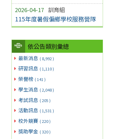
2026-04-17
訓育組
115年度暑假偏鄉學校服務營隊
依公告類別彙總
最新消息
( 8,992 )
研習訊息
( 1,110 )
榮譽榜
( 141 )
學生消息
( 2,048 )
考試訊息
( 205 )
活動訊息
( 1,531 )
校外競賽
( 220 )
獎助學金
( 320 )