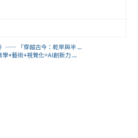
—— 「穿越古今：乾旱與半 ...
藝術+視覺化=AI創新力 ...