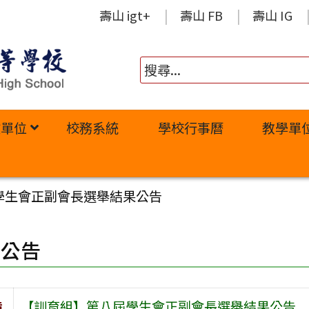
壽山 igt+
壽山 FB
壽山 IG
政單位
校務系統
學校行事曆
教學單
學生會正副會長選舉結果公告
園公告
旨
【訓育組】第八屆學生會正副會長選舉結果公告