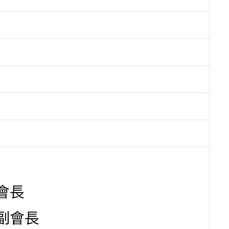
會長
副會長