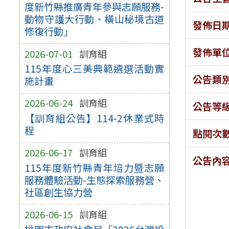
度新竹縣推廣青年參與志願服務-
動物守護大行動、橫山秘境古道
發佈日
修復行動」
發佈單
2026-07-01
訓育組
115年度心三美典範遴選活動實
公告類
施計畫
2026-06-24
訓育組
公告等
【訓育組公告】114-2休業式時
程
點閱次
2026-06-17
訓育組
公告內
115年度新竹縣青年培力暨志願
服務體驗活動-生態探索服務營、
社區創生協力營
2026-06-15
訓育組