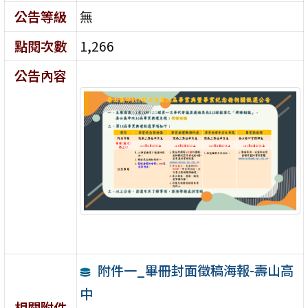
公告等級
無
點閱次數
1,266
公告內容
附件一_畢冊封面徵稿海報-壽山高
中
相關附件