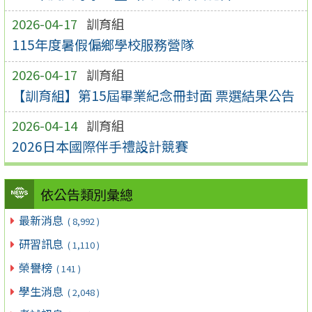
2026-04-17
訓育組
115年度暑假偏鄉學校服務營隊
2026-04-17
訓育組
【訓育組】第15屆畢業紀念冊封面 票選結果公告
2026-04-14
訓育組
2026日本國際伴手禮設計競賽
依公告類別彙總
最新消息
( 8,992 )
研習訊息
( 1,110 )
榮譽榜
( 141 )
學生消息
( 2,048 )