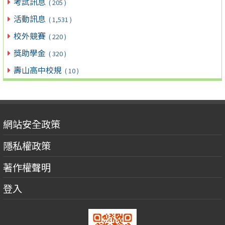
考試訊息
( 205 )
活動訊息
( 1,531 )
校外競賽
( 220 )
獎助學金
( 320 )
壽山高中校規
( 10 )
網站安全政策
隱私權政策
著作權聲明
登入