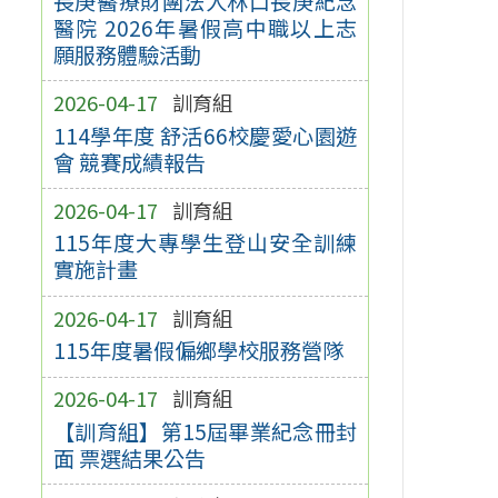
長庚醫療財團法人林口長庚紀念
醫院 2026年暑假高中職以上志
願服務體驗活動
2026-04-17
訓育組
114學年度 舒活66校慶愛心園遊
會 競賽成績報告
2026-04-17
訓育組
115年度大專學生登山安全訓練
實施計畫
2026-04-17
訓育組
115年度暑假偏鄉學校服務營隊
2026-04-17
訓育組
【訓育組】第15屆畢業紀念冊封
面 票選結果公告