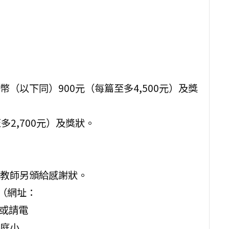
（以下同）900元（每篇至多4,500元）及獎
多2,700元）及獎狀。
教師另頒給感謝狀。
（網址：
閱，或請電
庭小