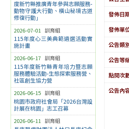
度新竹縣推廣青年參與志願服務-
動物守護大行動、橫山秘境古道
發佈日
修復行動」
發佈單
2026-07-01
訓育組
115年度心三美典範遴選活動實
公告類
施計畫
2026-06-17
訓育組
公告等
115年度新竹縣青年培力暨志願
服務體驗活動-生態探索服務營、
點閱次
社區創生協力營
公告內
2026-06-15
訓育組
桃園市政府社會局「2026台灣設
計展在桃園」志工召募
2026-06-11
訓育組