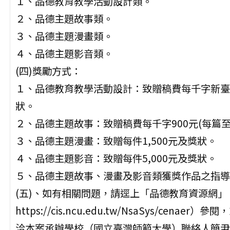
１、品德教育教學活動設計類。
２、品德主題故事類。
３、品德主題漫畫類。
４、品德主題影音類。
(四)獎勵方式：
１、品德教育教學活動設計：致贈稿費每千字新臺幣
狀。
２、品德主題故事：致贈稿費每千字900元(每篇至
３、品德主題漫畫：致贈每件1,500元及獎狀。
４、品德主題影音：致贈每件5,000元及獎狀。
５、品德主題故事、漫畫及影音類獲獎作品之指導
(五)、如有相關問題，請逕上「品德教育資源網」
https://cis.ncu.edu.tw/NsaSys/cenaer）參
洽本案承辦學校（國立臺灣師範大學）聯絡人簡尹