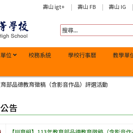
壽山 igt+
壽山 FB
壽山 IG
政單位
校務系統
學校行事曆
教學單
教育部品德教育徵稿（含影音作品）評選活動
園公告
旨
【訓育組】113年教育部品德教育徵稿（含影音作