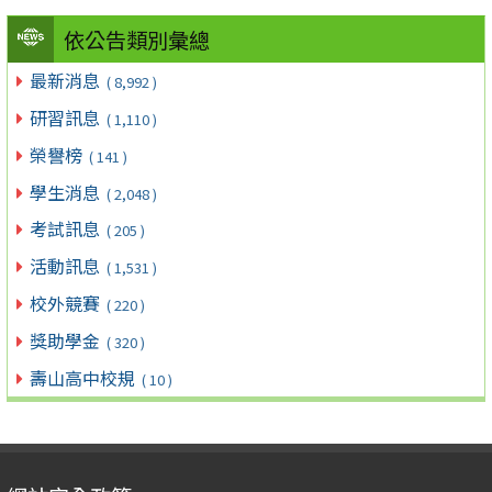
依公告類別彙總
最新消息
( 8,992 )
研習訊息
( 1,110 )
榮譽榜
( 141 )
學生消息
( 2,048 )
考試訊息
( 205 )
活動訊息
( 1,531 )
校外競賽
( 220 )
獎助學金
( 320 )
壽山高中校規
( 10 )