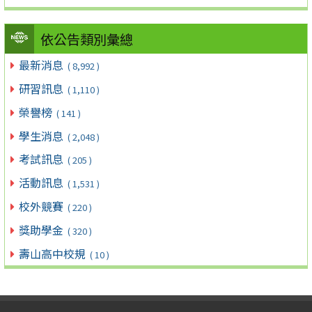
依公告類別彙總
最新消息
( 8,992 )
研習訊息
( 1,110 )
榮譽榜
( 141 )
學生消息
( 2,048 )
考試訊息
( 205 )
活動訊息
( 1,531 )
校外競賽
( 220 )
獎助學金
( 320 )
壽山高中校規
( 10 )