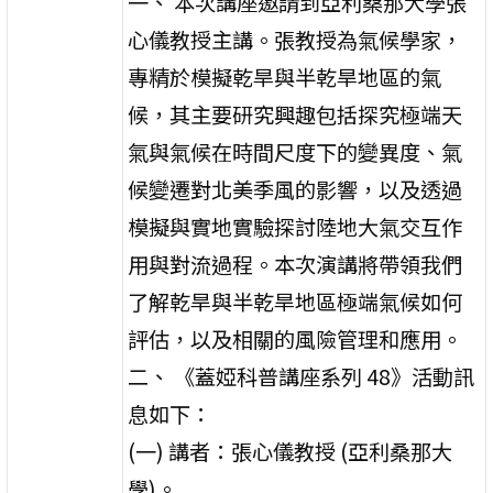
一、 本次講座邀請到亞利桑那大學張
心儀教授主講。張教授為氣候學家，
專精於模擬乾旱與半乾旱地區的氣
候，其主要研究興趣包括探究極端天
氣與氣候在時間尺度下的變異度、氣
候變遷對北美季風的影響，以及透過
模擬與實地實驗探討陸地大氣交互作
用與對流過程。本次演講將帶領我們
了解乾旱與半乾旱地區極端氣候如何
評估，以及相關的風險管理和應用。
二、 《蓋婭科普講座系列 48》活動訊
息如下：
(一) 講者：張心儀教授 (亞利桑那大
學)。