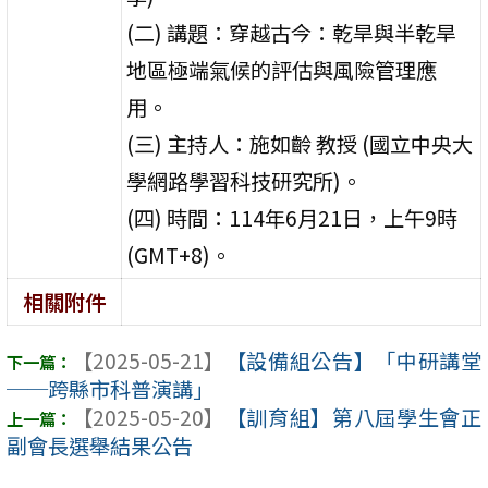
(二) 講題：穿越古今：乾旱與半乾旱
地區極端氣候的評估與風險管理應
用。
(三) 主持人：施如齡 教授 (國立中央大
學網路學習科技研究所)。
(四) 時間：114年6月21日，上午9時
(GMT+8)。
相關附件
【2025-05-21】
【設備組公告】「中研講堂
──跨縣市科普演講」
【2025-05-20】
【訓育組】第八屆學生會正
副會長選舉結果公告