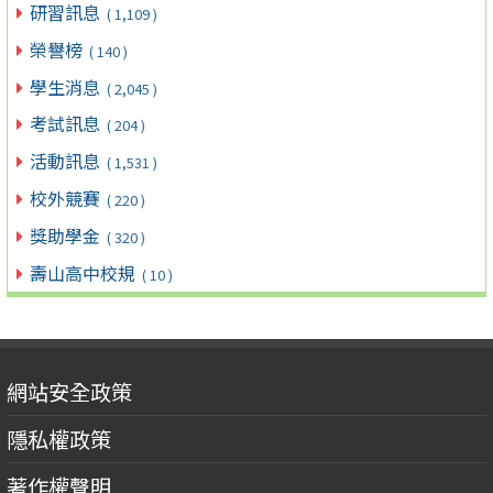
研習訊息
( 1,109 )
榮譽榜
( 140 )
學生消息
( 2,045 )
考試訊息
( 204 )
活動訊息
( 1,531 )
校外競賽
( 220 )
獎助學金
( 320 )
壽山高中校規
( 10 )
網站安全政策
隱私權政策
著作權聲明