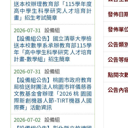
送本校辦理教育部「115學年度
高中學生科學研究人才培育計
發佈日
畫」招生考試簡章
發佈單
2026-07-31
設備組
【設備組公告】國立清華大學檢
公告類
送本校數學系承辦教育部115學
年「高中學生科學研究 人才培育
計畫-數學組」招生簡章
公告等
2026-07-31
設備組
點閱次
【設備組公告】桃園市政府教育
局檢送財團法人桃園市祥儀慈善
公告內
文教基金會辦理「2026 桃 園國
際新創機器人節-TIRT機器人國
際賽」活動資訊
2026-07-02
設備組
【設備組公告】彰化縣立竹塘國