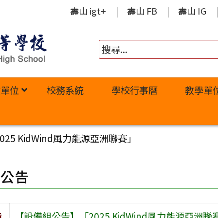
壽山 igt+
壽山 FB
壽山 IG
政單位
校務系統
學校行事曆
教學單
25 KidWind風力能源亞洲聯賽」
園公告
旨
【設備組公告】「2025 KidWind風力能源亞洲聯