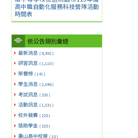
高中職自動化服務科技營隊活動
時間表
依公告類別彙總
最新消息
( 8,992 )
研習訊息
( 1,110 )
榮譽榜
( 141 )
學生消息
( 2,048 )
考試訊息
( 205 )
活動訊息
( 1,531 )
校外競賽
( 220 )
獎助學金
( 320 )
壽山高中校規
( 10 )