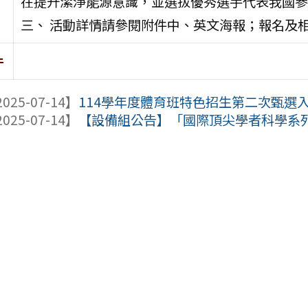
在提升潔淨能源意識，並選拔優秀選手代表我國參加「2
三、 活動詳情請參閱附件中、英文海報；報名及相關資訊請見
件
025-07-14】
114學年度體育班特色招生第二次甄選
025-07-14】
【設備組公告】「國際頂尖學者科學系