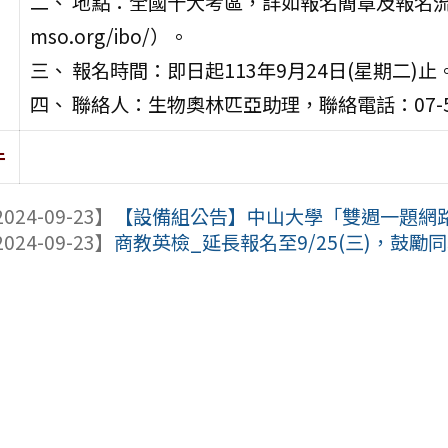
二、 地點：全國十大考區，詳如報名簡章及報名流程說
mso.org/ibo/）。
三、 報名時間：即日起113年9月24日(星期二)止
四、 聯絡人：生物奧林匹亞助理，聯絡電話：07-52
件
024-09-23】
【設備組公告】中山大學「雙週一題網
024-09-23】
商教英檢_延長報名至9/25(三)，鼓勵