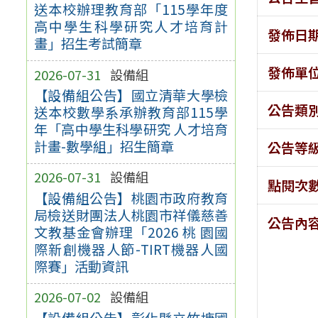
送本校辦理教育部「115學年度
高中學生科學研究人才培育計
發佈日
畫」招生考試簡章
發佈單
2026-07-31
設備組
【設備組公告】國立清華大學檢
公告類
送本校數學系承辦教育部115學
年「高中學生科學研究 人才培育
計畫-數學組」招生簡章
公告等
2026-07-31
設備組
點閱次
【設備組公告】桃園市政府教育
局檢送財團法人桃園市祥儀慈善
公告內
文教基金會辦理「2026 桃 園國
際新創機器人節-TIRT機器人國
際賽」活動資訊
2026-07-02
設備組
【設備組公告】彰化縣立竹塘國