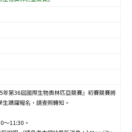
25年第36屆國際生物奧林匹亞競賽』初賽競賽將
校學生踴躍報名，請查照轉知。
～11:30。