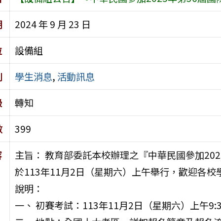
期
2024 年 9 月 23 日
位
設備組
別
學生消息
,
活動訊息
級
轉知
數
399
容
主旨： 教育部委託本校辦理之『中華民國參加20
於113年11月2日（星期六）上午舉行，歡迎各
說明：
一、 初賽考試：113年11月2日（星期六）上午9:30