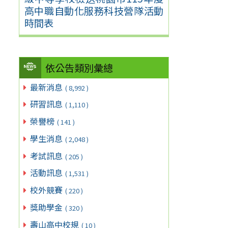
高中職自動化服務科技營隊活動
時間表
依公告類別彙總
最新消息
( 8,992 )
研習訊息
( 1,110 )
榮譽榜
( 141 )
學生消息
( 2,048 )
考試訊息
( 205 )
活動訊息
( 1,531 )
校外競賽
( 220 )
獎助學金
( 320 )
壽山高中校規
( 10 )