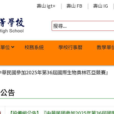
壽山 igt+
壽山 FB
壽山 IG
政單位
校務系統
學校行事曆
教學單
華民國參加2025年第36屆國際生物奧林匹亞競賽』
園公告
旨
【設備組公告】『中華民國參加2025年第36屆