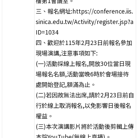
樓第1會議室。
三、報名網址:https://conference.iis.
sinica.edu.tw/Activity/register.jsp?a
ID=1034
四、歡迎於115年2月23日前報名參加
現場演講,注意事項如下:
(一)活動採線上報名,開放30位當日現
場報名名額,活動當晚6時於會場接待
處開始登記,額滿為止。
(二)若因故無法出席,請於2月23日前自
行於線上取消報名,以免影響日後報名
權益。
(三)本次演講影片將於活動後剪輯上傳
本院YouTube(無線上直播)。