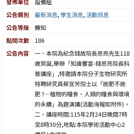
發佈單位
設備組
公告類別
最新消息
,
學生消息
,
活動訊息
公告等級
轉知
點閱次數
186
公告內容
一、本院為紀念錢故院長思亮先生118
歲冥誕,舉辦「知識饗宴-錢思亮院長科
普講座」,特邀請本院分子生物研究所
特聘研究員蔡宜芳院士以「施肥不施
肥 ?—植物的糧食、人類的糧食與環境
的永續」為題演講(活動海報如附件)。
二、講座時間:115年2月24日晚間7時
至8時30分,地點:本院學術活動中心2