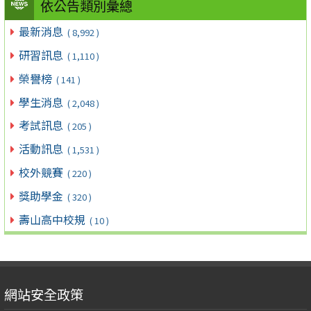
依公告類別彙總
最新消息
( 8,992 )
研習訊息
( 1,110 )
榮譽榜
( 141 )
學生消息
( 2,048 )
考試訊息
( 205 )
活動訊息
( 1,531 )
校外競賽
( 220 )
獎助學金
( 320 )
壽山高中校規
( 10 )
網站安全政策