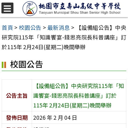
跳
至
選
單
主
首頁
>
校園公告
>
最新消息
>
【設備組公告】中央
要
研究院115年「知識饗宴-錢思亮院長科普講座」訂
內
於115年 2月24日(星期二)晚間舉辦
容
校園公告
區
【設備組公告】中央研究院115年「知
公告主旨
識饗宴-錢思亮院長科普講座」訂於
115年 2月24日(星期二)晚間舉辦
發佈日期
2026 年 2 月 04 日