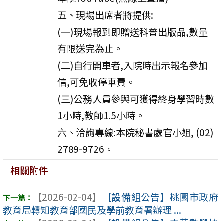
五、現場出席者將提供:
(一)現場報到即贈送科普出版品,數量
有限送完為止。
(二)自行開車者,入院時出示報名參加
信,可免收停車費。
(三)公務人員參與可獲得終身學習時數
1小時,教師1.5小時。
六、洽詢專線:本院秘書處官小姐, (02)
2789-9726。
相關附件
【2026-02-04】
【設備組公告】桃園市政府
教育局轉知教育部國民及學前教育署辦理 ...