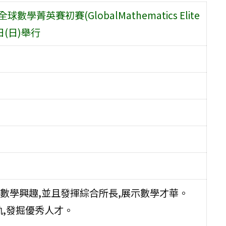
菁英賽初賽(GlobalMathematics Elite
 日(日)舉行
數學興趣,並且發揮綜合所長,展示數學才華。
,發掘優秀人才。