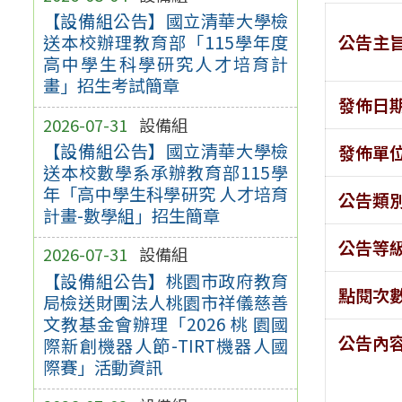
【設備組公告】國立清華大學檢
公告主
送本校辦理教育部「115學年度
高中學生科學研究人才培育計
畫」招生考試簡章
發佈日
2026-07-31
設備組
【設備組公告】國立清華大學檢
發佈單
送本校數學系承辦教育部115學
年「高中學生科學研究 人才培育
公告類
計畫-數學組」招生簡章
公告等
2026-07-31
設備組
【設備組公告】桃園市政府教育
點閱次
局檢送財團法人桃園市祥儀慈善
文教基金會辦理「2026 桃 園國
公告內
際新創機器人節-TIRT機器人國
際賽」活動資訊