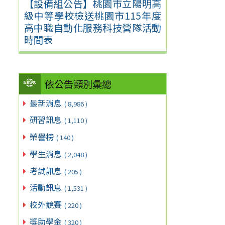
【設備組公告】桃園市立陽明高
級中等學校檢送桃園市115年度
高中職自動化服務科技營隊活動
時間表
依公告類別彙總
最新消息
( 8,986 )
研習訊息
( 1,110 )
榮譽榜
( 140 )
學生消息
( 2,048 )
考試訊息
( 205 )
活動訊息
( 1,531 )
校外競賽
( 220 )
獎助學金
( 320 )