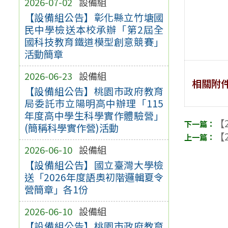
2026-07-02
設備組
【設備組公告】彰化縣立竹塘國
民中學檢送本校承辦「第2屆全
國科技教育鐵道模型創意競賽」
活動簡章
2026-06-23
設備組
相關附
【設備組公告】桃園市政府教育
局委託市立陽明高中辦理「115
年度高中學生科學實作體驗營」
【2
(簡稱科學實作營)活動
【2
2026-06-10
設備組
【設備組公告】國立臺灣大學檢
送「2026年度語奧初階邏輯夏令
營簡章」各1份
2026-06-10
設備組
【設備組公告】桃園市政府教育