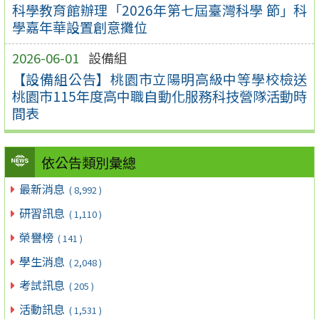
科學教育館辦理「2026年第七屆臺灣科學 節」科
學嘉年華設置創意攤位
2026-06-01
設備組
【設備組公告】桃園市立陽明高級中等學校檢送
桃園市115年度高中職自動化服務科技營隊活動時
間表
依公告類別彙總
最新消息
( 8,992 )
研習訊息
( 1,110 )
榮譽榜
( 141 )
學生消息
( 2,048 )
考試訊息
( 205 )
活動訊息
( 1,531 )