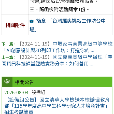
問題,請逕洽台灣模擬教育協會。
三、隨函檢附活動簡章1份。
簡章-「台灣經奧挑戰工作坊台中
相關附件
場」
【2024-11-19】
中壢家事商業高級中等學校
「AI創意設計與3D列印工作坊：打造你的 ...
【2024-11-19】
國立嘉義高級中學辦理「空
間資訊科技課堂經驗實務分享：如何善用 ...
相關公告
2026-08-04
設備組
【設備組公告】國立清華大學檢送本校辦理教育
部「115學年度高中學生科學研究人才培育計畫」
招生考試簡章