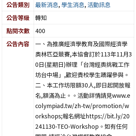
公告類別
最新消息
,
學生消息
,
活動訊息
公告等級
轉知
點閱次數
400
公告內容
一、為推廣經濟學教育及國際經濟學
奧林匹亞競賽,本協會訂於113年11月3
0日(星期日)辦理「台灣經奧挑戰工作
坊台中場」,歡迎貴校學生踴躍參與。
二、本工作坊限額30人,即日起開放報
名,額滿為止。。活動詳情請見www.e
colympiad.tw/zh-tw/promotion/w
orkshops;報名網址https://bit.ly/20
241130-TEO-Workshop。如有任何