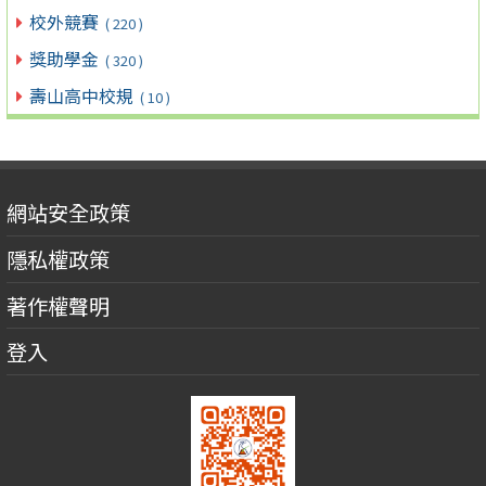
校外競賽
( 220 )
獎助學金
( 320 )
壽山高中校規
( 10 )
網站安全政策
隱私權政策
著作權聲明
登入