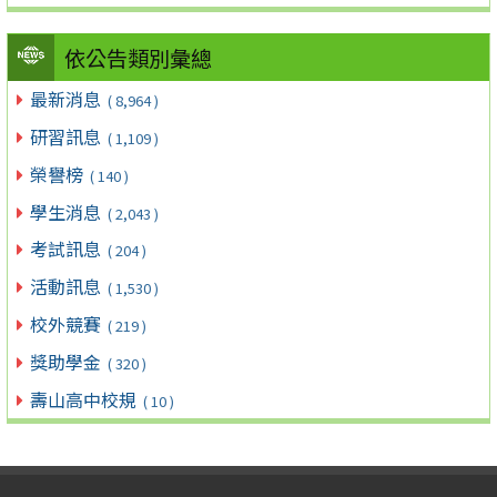
依公告類別彙總
最新消息
( 8,964 )
研習訊息
( 1,109 )
榮譽榜
( 140 )
學生消息
( 2,043 )
考試訊息
( 204 )
活動訊息
( 1,530 )
校外競賽
( 219 )
獎助學金
( 320 )
壽山高中校規
( 10 )