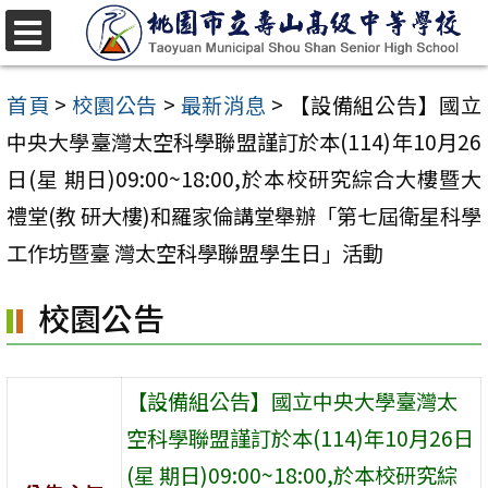
跳
至
選
單
主
首頁
>
校園公告
>
最新消息
>
【設備組公告】國立
要
中央大學臺灣太空科學聯盟謹訂於本(114)年10月26
內
日(星 期日)09:00~18:00,於本校研究綜合大樓暨大
容
禮堂(教 研大樓)和羅家倫講堂舉辦「第七屆衛星科學
區
工作坊暨臺 灣太空科學聯盟學生日」活動
校園公告
【設備組公告】國立中央大學臺灣太
空科學聯盟謹訂於本(114)年10月26日
(星 期日)09:00~18:00,於本校研究綜