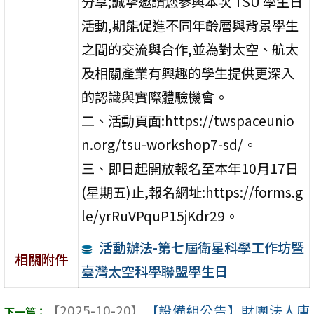
分享;誠摯邀請您參與本次 TSU 學生日
活動,期能促進不同年齡層與背景學生
之間的交流與合作,並為對太空、航太
及相關產業有興趣的學生提供更深入
的認識與實際體驗機會。
二、活動頁面:https://twspaceunio
n.org/tsu-workshop7-sd/。
三、即日起開放報名至本年10月17日
(星期五)止,報名網址:https://forms.g
le/yrRuVPquP15jKdr29。
活動辦法-第七屆衛星科學工作坊暨
相關附件
臺灣太空科學聯盟學生日
【2025-10-20】
【設備組公告】財團法人唐