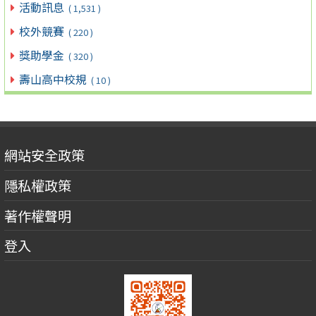
活動訊息
( 1,531 )
校外競賽
( 220 )
獎助學金
( 320 )
壽山高中校規
( 10 )
網站安全政策
隱私權政策
著作權聲明
登入