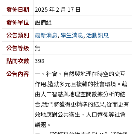
發佈日期
2025 年 2 月 17 日
發佈單位
設備組
公告類別
最新消息
,
學生消息
,
活動訊息
公告等級
無
點閱次數
398
公告內容
一、社會、自然與地理在時空的交互
作用,造就多元且複雜的社會環境。藉
由人工智慧與地理空間數據分析的結
合,我們將獲得更精準的結果,從而更有
效地應對公共衛生、人口遷徙等社會
議題。