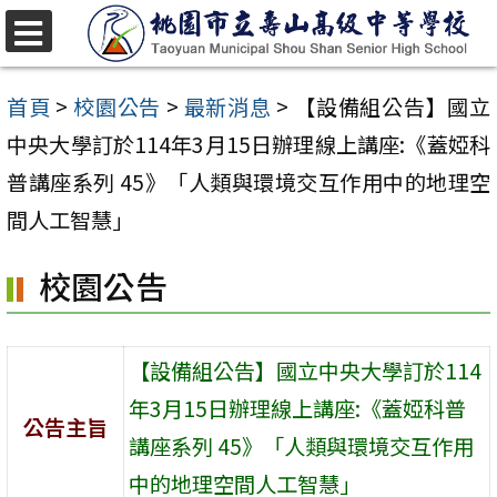
跳
至
選
單
主
首頁
>
校園公告
>
最新消息
>
【設備組公告】國立
要
中央大學訂於114年3月15日辦理線上講座:《蓋婭科
內
普講座系列 45》「人類與環境交互作用中的地理空
容
間人工智慧」
區
校園公告
【設備組公告】國立中央大學訂於114
年3月15日辦理線上講座:《蓋婭科普
公告主旨
講座系列 45》「人類與環境交互作用
中的地理空間人工智慧」