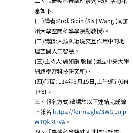
二、《蓋婭科普講座系列 45》活動訊
息如下:
(一)講者:Prof. Siqin (Sisi) Wang (南加
州大學空間科學學院副教授)。
(二)講題:人類與環境交互作用中的地
理空間人工智慧。
(三)主持人:施如齡 教授 (國立中央大學
網路學習科技研究所)。
(四)時間: 114年3月15日,上午9時 (GM
T+8)。
三、報名方式:敬請於以下連結完成線
上報名
https://forms.gle/3WGjJnjp
WTQkRtrVA
。
四、「臺灣科學特殊人才提升計畫」