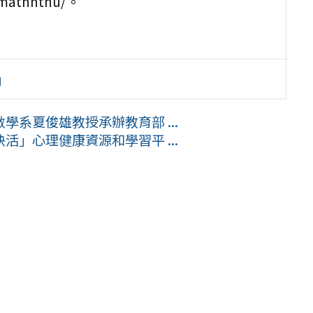
/mathnthu/。
」
系夏俊雄教授承辦教育部 ...
」心理健康資源和學習平 ...