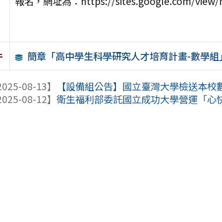
報名，網址為：https://sites.google.com/view
簡章「高中學生科學研究人才培育計畫-數學組
件
025-08-13】
【設備組公告】國立臺灣大學檢送本校數學
025-08-12】
衛生福利部委託國立成功大學營運「心快活