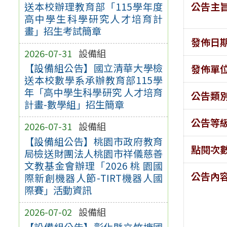
公告主
送本校辦理教育部「115學年度
高中學生科學研究人才培育計
畫」招生考試簡章
發佈日
2026-07-31
設備組
【設備組公告】國立清華大學檢
發佈單
送本校數學系承辦教育部115學
年「高中學生科學研究 人才培育
公告類
計畫-數學組」招生簡章
公告等
2026-07-31
設備組
【設備組公告】桃園市政府教育
點閱次
局檢送財團法人桃園市祥儀慈善
文教基金會辦理「2026 桃 園國
公告內
際新創機器人節-TIRT機器人國
際賽」活動資訊
2026-07-02
設備組
【設備組公告】彰化縣立竹塘國