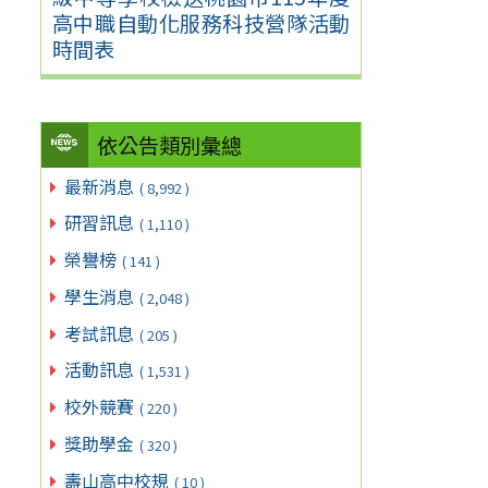
高中職自動化服務科技營隊活動
時間表
依公告類別彙總
最新消息
( 8,992 )
研習訊息
( 1,110 )
榮譽榜
( 141 )
學生消息
( 2,048 )
考試訊息
( 205 )
活動訊息
( 1,531 )
校外競賽
( 220 )
獎助學金
( 320 )
壽山高中校規
( 10 )