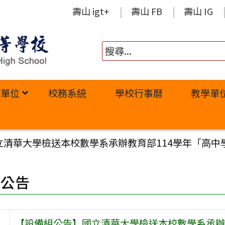
壽山 igt+
壽山 FB
壽山 IG
政單位
校務系統
學校行事曆
教學單
清華大學檢送本校數學系承辦教育部114學年「高中
園公告
【設備組公告】國立清華大學檢送本校數學系承辦教