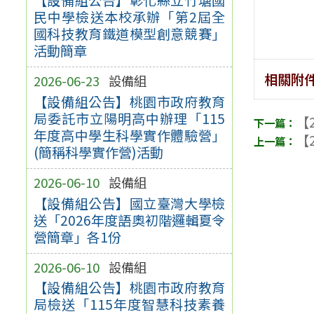
民中學檢送本校承辦「第2屆全
國科技教育鐵道模型創意競賽」
活動簡章
相關附
2026-06-23
設備組
【設備組公告】桃園市政府教育
局委託市立陽明高中辦理「115
【2
年度高中學生科學實作體驗營」
【2
(簡稱科學實作營)活動
2026-06-10
設備組
【設備組公告】國立臺灣大學檢
送「2026年度語奧初階邏輯夏令
營簡章」各1份
2026-06-10
設備組
【設備組公告】桃園市政府教育
局檢送「115年度智慧科技素養