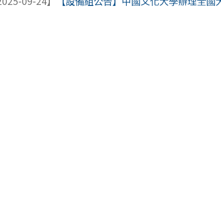
025-09-24】
【設備組公告】中國文化大學辦理全國