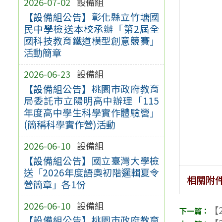
2026-07-02
設備組
【設備組公告】彰化縣立竹塘國
民中學檢送本校承辦「第2屆全
國科技教育鐵道模型創意競賽」
活動簡章
2026-06-23
設備組
【設備組公告】桃園市政府教育
局委託市立陽明高中辦理「115
年度高中學生科學實作體驗營」
(簡稱科學實作營)活動
2026-06-10
設備組
【設備組公告】國立臺灣大學檢
送「2026年度語奧初階邏輯夏令
相關附
營簡章」各1份
2026-06-10
設備組
【2
【設備組公告】桃園市政府教育