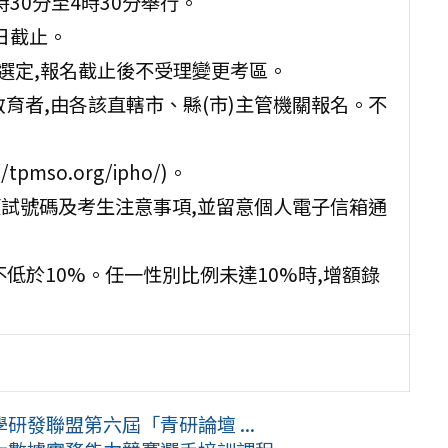
時30分至4時30分舉行。
3日截止。
時選定,報名截止後不受理變更考區。
育者,由各該直轄市、縣(市)主管機關報名。不
so.org/ipho/)。
生應試號碼及考生注意事項,並留意個人電子信箱通
不低於10%。任一性別比例未達10%時,增額錄
發聯盟第六屆「青研論壇 ...