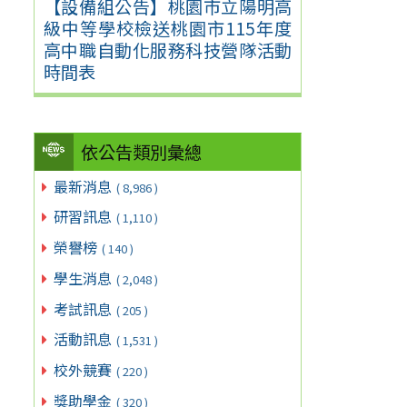
【設備組公告】桃園市立陽明高
級中等學校檢送桃園市115年度
高中職自動化服務科技營隊活動
時間表
依公告類別彙總
最新消息
( 8,986 )
研習訊息
( 1,110 )
榮譽榜
( 140 )
學生消息
( 2,048 )
考試訊息
( 205 )
活動訊息
( 1,531 )
校外競賽
( 220 )
獎助學金
( 320 )