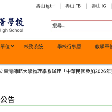
壽山 igt+
壽山 FB
壽山 IG
政單位
校務系統
學校行事曆
教學單
立臺灣師範大學物理學系辦理「中華民國參加2026年第
園公告