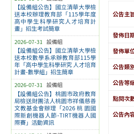
【設備組公告】國立清華大學檢
公告主
送本校辦理教育部「115學年度
高中學生科學研究人才培育計
畫」招生考試簡章
發佈日
2026-07-31
設備組
【設備組公告】國立清華大學檢
發佈單
送本校數學系承辦教育部115學
年「高中學生科學研究 人才培育
公告類
計畫-數學組」招生簡章
公告等
2026-07-31
設備組
【設備組公告】桃園市政府教育
點閱次
局檢送財團法人桃園市祥儀慈善
文教基金會辦理「2026 桃 園國
公告內
際新創機器人節-TIRT機器人國
際賽」活動資訊