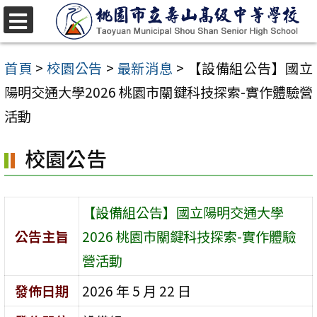
跳
至
選
單
主
首頁
>
校園公告
>
最新消息
>
【設備組公告】國立
要
陽明交通大學2026 桃園市關鍵科技探索-實作體驗營
內
活動
容
校園公告
區
【設備組公告】國立陽明交通大學
公告主旨
2026 桃園市關鍵科技探索-實作體驗
營活動
發佈日期
2026 年 5 月 22 日