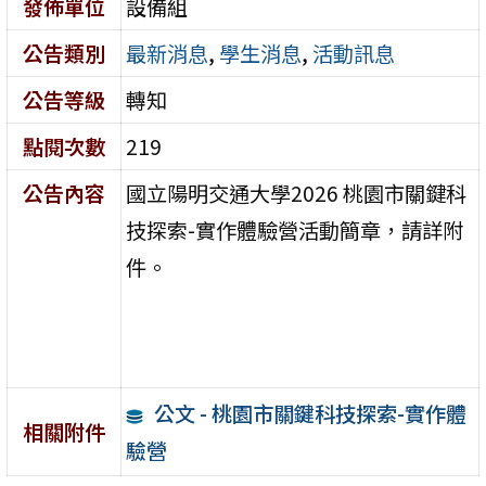
發佈單位
設備組
公告類別
最新消息
,
學生消息
,
活動訊息
公告等級
轉知
點閱次數
219
公告內容
國立陽明交通大學2026 桃園市關鍵科
技探索-實作體驗營活動簡章，請詳附
件。
公文 - 桃園市關鍵科技探索-實作體
相關附件
驗營