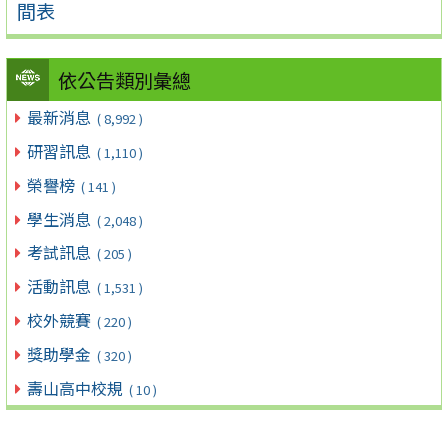
間表
依公告類別彙總
最新消息
( 8,992 )
研習訊息
( 1,110 )
榮譽榜
( 141 )
學生消息
( 2,048 )
考試訊息
( 205 )
活動訊息
( 1,531 )
校外競賽
( 220 )
獎助學金
( 320 )
壽山高中校規
( 10 )