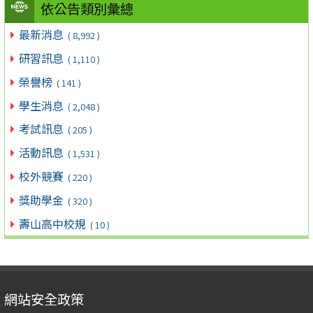
依公告類別彙總
最新消息
( 8,992 )
研習訊息
( 1,110 )
榮譽榜
( 141 )
學生消息
( 2,048 )
考試訊息
( 205 )
活動訊息
( 1,531 )
校外競賽
( 220 )
獎助學金
( 320 )
壽山高中校規
( 10 )
網站安全政策