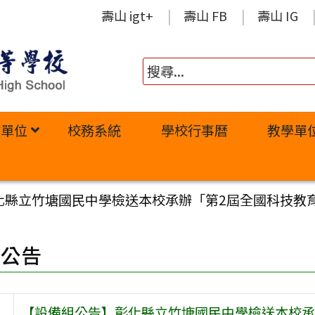
壽山 igt+
壽山 FB
壽山 IG
政單位
校務系統
學校行事曆
教學單
化縣立竹塘國民中學檢送本校承辦「第2屆全國科技教
園公告
【設備組公告】彰化縣立竹塘國民中學檢送本校承