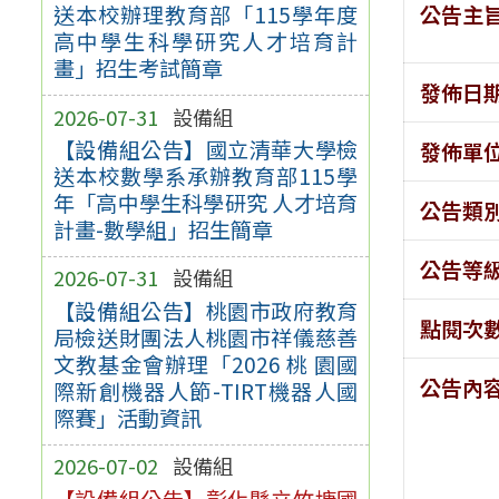
公告主
送本校辦理教育部「115學年度
高中學生科學研究人才培育計
畫」招生考試簡章
發佈日
2026-07-31
設備組
【設備組公告】國立清華大學檢
發佈單
送本校數學系承辦教育部115學
年「高中學生科學研究 人才培育
公告類
計畫-數學組」招生簡章
公告等
2026-07-31
設備組
【設備組公告】桃園市政府教育
點閱次
局檢送財團法人桃園市祥儀慈善
文教基金會辦理「2026 桃 園國
公告內
際新創機器人節-TIRT機器人國
際賽」活動資訊
2026-07-02
設備組
【設備組公告】彰化縣立竹塘國