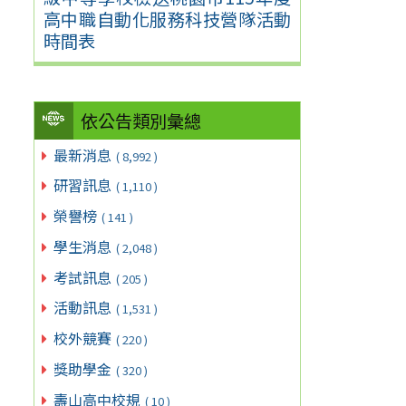
高中職自動化服務科技營隊活動
時間表
依公告類別彙總
最新消息
( 8,992 )
研習訊息
( 1,110 )
榮譽榜
( 141 )
學生消息
( 2,048 )
考試訊息
( 205 )
活動訊息
( 1,531 )
校外競賽
( 220 )
獎助學金
( 320 )
壽山高中校規
( 10 )