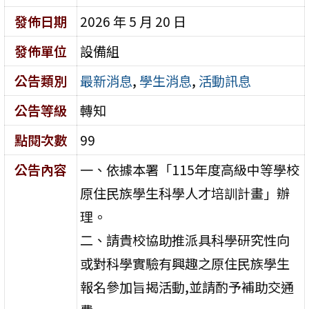
發佈日期
2026 年 5 月 20 日
發佈單位
設備組
公告類別
最新消息
,
學生消息
,
活動訊息
公告等級
轉知
點閱次數
99
公告內容
一、依據本署「115年度高級中等學校
原住民族學生科學人才培訓計畫」辦
理。
二、請貴校協助推派具科學研究性向
或對科學實驗有興趣之原住民族學生
報名參加旨揭活動,並請酌予補助交通