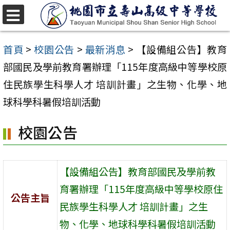
跳
至
選
單
主
首頁
>
校園公告
>
最新消息
>
【設備組公告】教育
要
部國民及學前教育署辦理「115年度高級中等學校原
內
住民族學生科學人才 培訓計畫」之生物、化學、地
容
球科學科暑假培訓活動
區
校園公告
【設備組公告】教育部國民及學前教
育署辦理「115年度高級中等學校原住
公告主旨
民族學生科學人才 培訓計畫」之生
物、化學、地球科學科暑假培訓活動