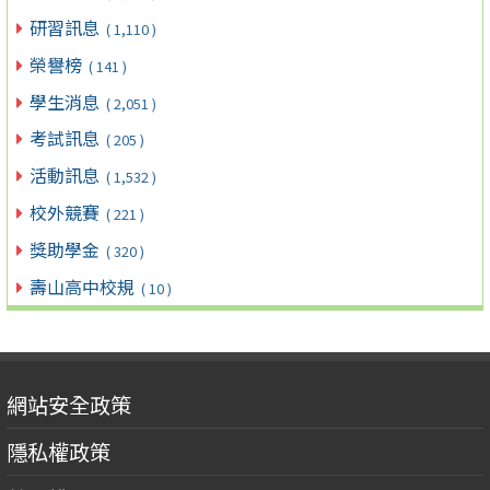
研習訊息
( 1,110 )
榮譽榜
( 141 )
學生消息
( 2,051 )
考試訊息
( 205 )
活動訊息
( 1,532 )
校外競賽
( 221 )
獎助學金
( 320 )
壽山高中校規
( 10 )
網站安全政策
隱私權政策