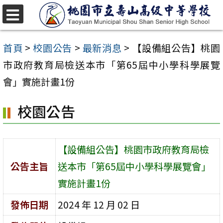
跳
至
選
單
主
首頁
>
校園公告
>
最新消息
>
【設備組公告】桃園
要
市政府教育局檢送本市「第65屆中小學科學展覽
內
會」實施計畫1份
容
校園公告
區
【設備組公告】桃園市政府教育局檢
公告主旨
送本市「第65屆中小學科學展覽會」
實施計畫1份
發佈日期
2024 年 12 月 02 日