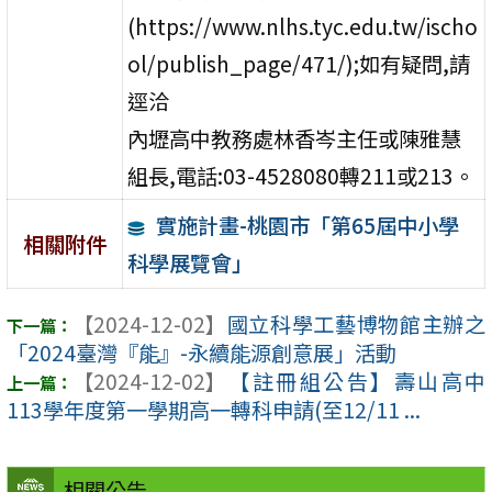
(https://www.nlhs.tyc.edu.tw/ischo
ol/publish_page/471/);如有疑問,請
逕洽
內壢高中教務處林香岑主任或陳雅慧
組長,電話:03-4528080轉211或213。
實施計畫-桃園市「第65屆中小學
相關附件
科學展覽會」
【2024-12-02】
國立科學工藝博物館主辦之
「2024臺灣『能』-永續能源創意展」活動
【2024-12-02】
【註冊組公告】壽山高中
113學年度第一學期高一轉科申請(至12/11 ...
相關公告