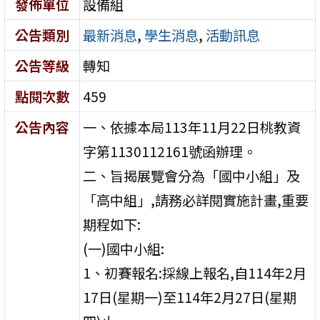
發佈單位
設備組
公告類別
最新消息
,
學生消息
,
活動訊息
公告等級
轉知
點閱次數
459
公告內容
一、依據本局113年11月22日桃教資
字第1130112161號函辦理。
二、旨揭展覽會分為「國中小組」及
「高中組」,請務必詳閱實施計畫,重要
期程如下:
(一)國中小組:
1、初賽報名:採線上報名,自114年2月
17日(星期一)至114年2月27日(星期