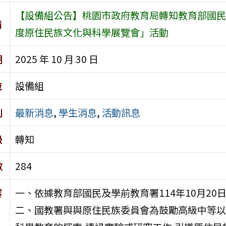
【設備組公告】桃園市政府教育局轉知教育部國民及
旨
度原住民族文化與科學展覽會」活動
期
2025 年 10 月 30 日
位
設備組
別
最新消息
,
學生消息
,
活動訊息
級
轉知
數
284
容
一、依據教育部國民及學前教育署114年10月20日臺
二、國教署與與原住民族委員會為鼓勵高級中等以