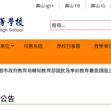
壽山 igt+
壽山 FB
壽山 IG
政單位
校務系統
學校行事曆
教學單
園市政府教育局轉知教育部國民及學前教育署委請國立
園公告