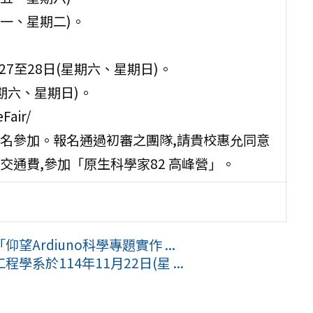
期一、星期二)。
27至28日(星期六、星期日)。
星期六、星期日)。
Fair/
名參加。報名通過初審之團隊,請貴校惠允同意
通費,參加「原生科學家82 高峰營」。
rdiuno科學專題實作 ...
於114年11月22日(星 ...