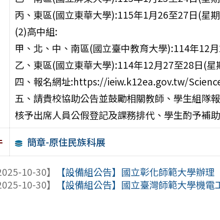
丙、東區(國立東華大學):115年1月26至27日(星
(2)高中組:
甲、北、中、南區(國立臺中教育大學):114年12月
乙、東區(國立東華大學):114年12月27至28日(
四、報名網址:https://ieiw.k12ea.gov.tw/Science
五、請貴校協助公告並鼓勵相關教師、學生組隊報
核予出席人員公假登記及課務排代、學生酌予補助交
簡章-原住民族科展
件
025-10-30】
【設備組公告】國立彰化師範大學辦理「仰望A
025-10-30】
【設備組公告】國立臺灣師範大學機電工程學系