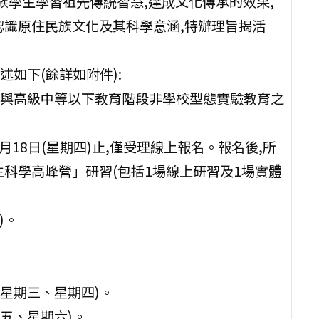
族學生學習祖先傳統智慧,達成文化傳承的效果,
認識原住民族文化及其科學意涵,特辦理旨揭活
如下(餘詳如附件):
參與高級中等以下教育階段非學校型態實驗教育之
2月18日(星期四)止,僅受理線上報名。報名後,所
科學高峰營」研習(包括1場線上研習及1場實體
)。
日(星期三、星期四)。
期五、星期六)。