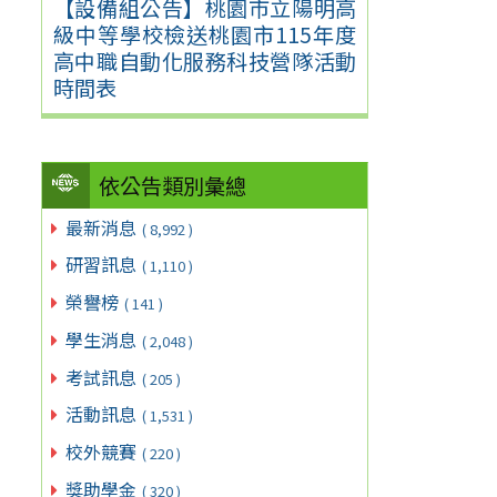
【設備組公告】桃園市立陽明高
級中等學校檢送桃園市115年度
高中職自動化服務科技營隊活動
時間表
依公告類別彙總
最新消息
( 8,992 )
研習訊息
( 1,110 )
榮譽榜
( 141 )
學生消息
( 2,048 )
考試訊息
( 205 )
活動訊息
( 1,531 )
校外競賽
( 220 )
獎助學金
( 320 )