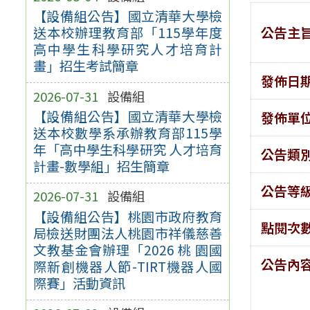
【設備組公告】國立清華大學檢
公告主
送本校辦理教育部「115學年度
高中學生科學研究人才培育計
畫」招生考試簡章
發佈日
2026-07-31
設備組
【設備組公告】國立清華大學檢
發佈單
送本校數學系承辦教育部115學
年「高中學生科學研究 人才培育
公告類
計畫-數學組」招生簡章
公告等
2026-07-31
設備組
【設備組公告】桃園市政府教育
點閱次
局檢送財團法人桃園市祥儀慈善
文教基金會辦理「2026 桃 園國
公告內
際新創機器人節-TIRT機器人國
際賽」活動資訊