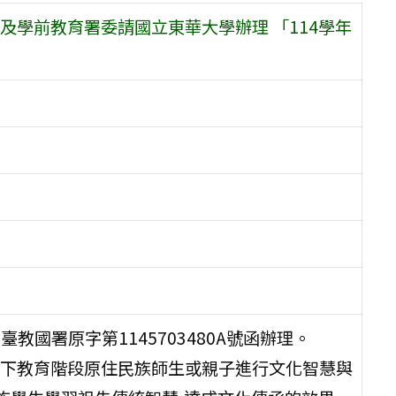
學前教育署委請國立東華大學辦理 「114學年
教國署原字第1145703480A號函辦理。
下教育階段原住民族師生或親子進行文化智慧與