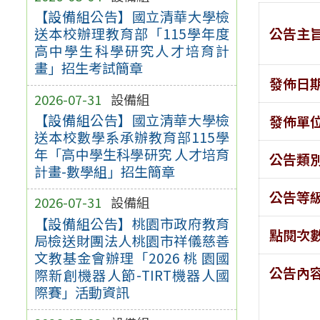
【設備組公告】國立清華大學檢
公告主
送本校辦理教育部「115學年度
高中學生科學研究人才培育計
畫」招生考試簡章
發佈日
2026-07-31
設備組
【設備組公告】國立清華大學檢
發佈單
送本校數學系承辦教育部115學
年「高中學生科學研究 人才培育
公告類
計畫-數學組」招生簡章
公告等
2026-07-31
設備組
【設備組公告】桃園市政府教育
點閱次
局檢送財團法人桃園市祥儀慈善
文教基金會辦理「2026 桃 園國
公告內
際新創機器人節-TIRT機器人國
際賽」活動資訊