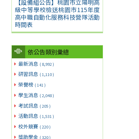
【設備組公告】桃園市立陽明高
級中等學校檢送桃園市115年度
高中職自動化服務科技營隊活動
時間表
依公告類別彙總
最新消息
( 8,992 )
研習訊息
( 1,110 )
榮譽榜
( 141 )
學生消息
( 2,048 )
考試訊息
( 205 )
活動訊息
( 1,531 )
校外競賽
( 220 )
獎助學金
( 320 )