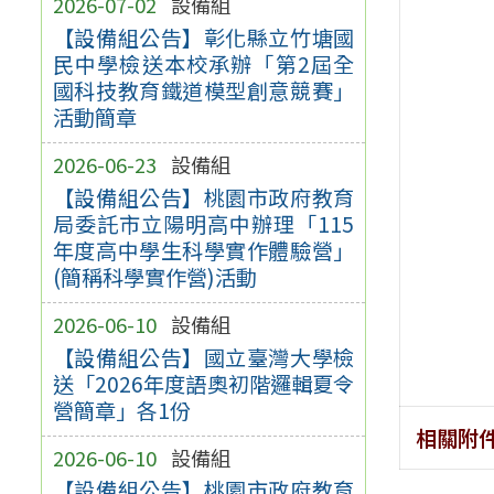
2026-07-02
設備組
【設備組公告】彰化縣立竹塘國
民中學檢送本校承辦「第2屆全
國科技教育鐵道模型創意競賽」
活動簡章
2026-06-23
設備組
【設備組公告】桃園市政府教育
局委託市立陽明高中辦理「115
年度高中學生科學實作體驗營」
(簡稱科學實作營)活動
2026-06-10
設備組
【設備組公告】國立臺灣大學檢
送「2026年度語奧初階邏輯夏令
營簡章」各1份
相關附
2026-06-10
設備組
【設備組公告】桃園市政府教育