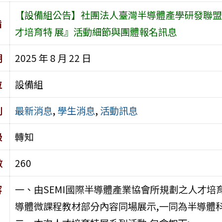
【設備組公告】社團法人臺灣半導體產學研發聯盟轉知20
旨
才培育特 展』活動細節與團體報名訊息
期
2025 年 8 月 22 日
位
設備組
別
最新消息
,
學生消息
,
活動訊息
級
轉知
數
260
容
一、由SEMI國際半導體產業協會所規劃之人才培育
導體微課程教材部分內容同場展示,一同為半導體