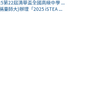
第22屆清華盃全國高級中學 ...
)辦理「2025 iSTEA ...