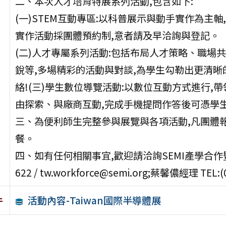
二、本次人才培育特展系列活動,包含如下:
(一)STEM互動專區:以科普展示與動手實作為主
實作活動採團體預約制,意者請及早洽詢與登記。
(二)人才專屬系列活動:包括布局人才策略、職場
銳等,多場精彩的活動與對談,為學生勾勒出更清晰
絡!(三)學生數位導覽活動:以數位互動方式進行,
由探索、與廠商互動,完成手機提問作答後可憑學
三、為便利師生完整參與展覽與各項活動,凡團體報
餐。
四、如有任何相關事宜,歡迎請洽詢SEMI產學合作暨人才
622 / tw.workforce@semi.org;蔡馨儂經理 TEL:(0
活動內容-Taiwan國際半導體展
件