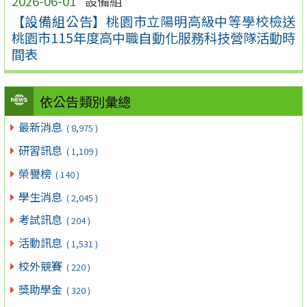
2026-06-01
設備組
【設備組公告】桃園市立陽明高級中等學校檢送
桃園市115年度高中職自動化服務科技營隊活動時
間表
依公告類別彙總
最新消息
( 8,975 )
研習訊息
( 1,109 )
榮譽榜
( 140 )
學生消息
( 2,045 )
考試訊息
( 204 )
活動訊息
( 1,531 )
校外競賽
( 220 )
獎助學金
( 320 )