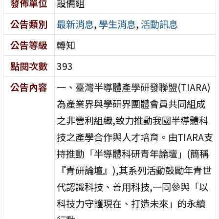
發佈單位
設備組
公告類別
最新消息
,
學生消息
,
活動訊息
公告等級
轉知
點閱次數
393
公告內容
一、臺灣半導體產學研發聯盟(TIARA)
為產業界與學研界團體會員共同組成
之非營利組織,致力推動我國半導體科
技之產學合作與人才培育。由TIARA支
持推動「半導體科研青年論壇」(簡稱
『青研論壇』),其系列活動鼓勵年青世
代認識科技、善用科技,一同參與「以
科技力守護現在、打造未來」的永續