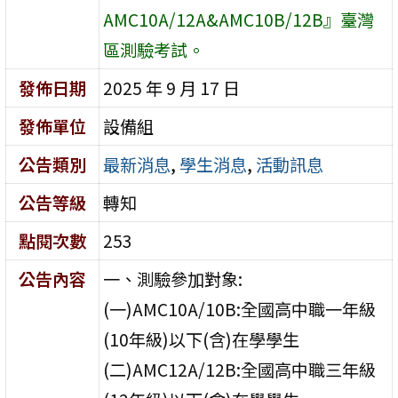
AMC10A/12A&AMC10B/12B』臺灣
區測驗考試。
發佈日期
2025 年 9 月 17 日
發佈單位
設備組
公告類別
最新消息
,
學生消息
,
活動訊息
公告等級
轉知
點閱次數
253
公告內容
一、測驗參加對象:
(一)AMC10A/10B:全國高中職一年級
(10年級)以下(含)在學學生
(二)AMC12A/12B:全國高中職三年級