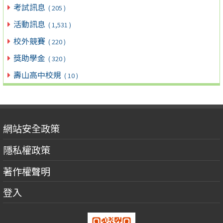
考試訊息
( 205 )
活動訊息
( 1,531 )
校外競賽
( 220 )
獎助學金
( 320 )
壽山高中校規
( 10 )
網站安全政策
隱私權政策
著作權聲明
登入