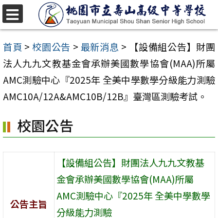
跳
至
選
單
主
首頁
>
校園公告
>
最新消息
>
【設備組公告】財團
要
法人九九文教基金會承辦美國數學協會(MAA)所屬
內
AMC測驗中心『2025年 全美中學數學分級能力測驗
容
AMC10A/12A&AMC10B/12B』臺灣區測驗考試。
區
校園公告
【設備組公告】財團法人九九文教基
金會承辦美國數學協會(MAA)所屬
AMC測驗中心『2025年 全美中學數學
公告主旨
分級能力測驗