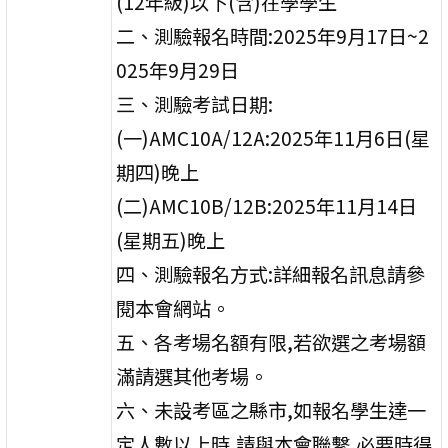
(12年級)以下(含)在學學生
二、測驗報名時間:2025年9月17日~2
025年9月29日
三、測驗考試日期:
(一)AMC10A/12A:2025年11月6日(星
期四)晚上
(二)AMC10B/12B:2025年11月14日
(星期五)晚上
四、測驗報名方式:詳細報名訊息請參
閱本會網站。
五、各考場名額有限,若欲選之考場額
滿請選其他考場。
六、未設考區之縣市,如報名學生達一
定人數以上時,請與本會聯繫,必要時得