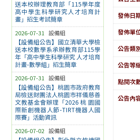
送本校辦理教育部「115學年度
高中學生科學研究人才培育計
發佈日
畫」招生考試簡章
發佈單
2026-07-31
設備組
【設備組公告】國立清華大學檢
公告類
送本校數學系承辦教育部115學
年「高中學生科學研究 人才培育
計畫-數學組」招生簡章
公告等
2026-07-31
設備組
點閱次
【設備組公告】桃園市政府教育
局檢送財團法人桃園市祥儀慈善
公告內
文教基金會辦理「2026 桃 園國
際新創機器人節-TIRT機器人國
際賽」活動資訊
2026-07-02
設備組
【設備組公告】彰化縣立竹塘國