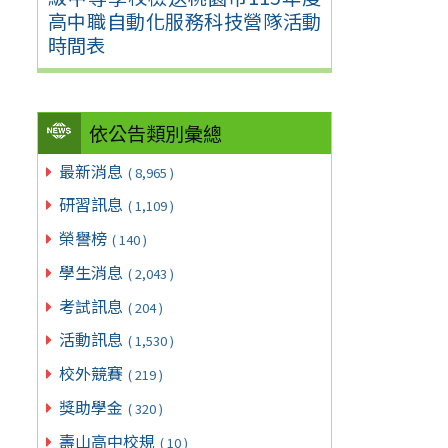
高中職自動化服務科技營隊活動
時間表
依公告類別彙總
最新消息
( 8,965 )
研習訊息
( 1,109 )
榮譽榜
( 140 )
學生消息
( 2,043 )
考試訊息
( 204 )
活動訊息
( 1,530 )
校外競賽
( 219 )
獎助學金
( 320 )
壽山高中校規
( 10 )