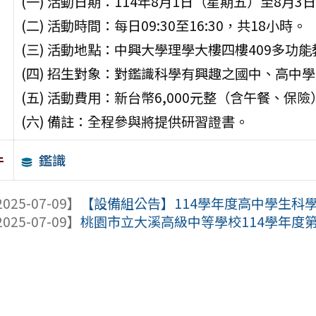
(一) 活動日期：114年8月1日（星期五）至8月
(二) 活動時間：每日09:30至16:30，共18小時。
(三) 活動地點：中興大學理學大樓四樓409多功
(四) 招生對象：對鑑識科學有興趣之國中、高中
(五) 活動費用：新台幣6,000元整（含午餐、保險
(六) 備註：全程參與將提供研習證書。
鑑識
件
025-07-09】
【設備組公告】114學年度高中學生科
025-07-09】
桃園市立大溪高級中等學校114學年度第