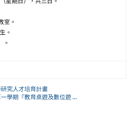
3日（星期日），共三日。
能教室。
學生。
）。
學研究人才培育計畫
一學期『教育桌遊及數位遊 ...