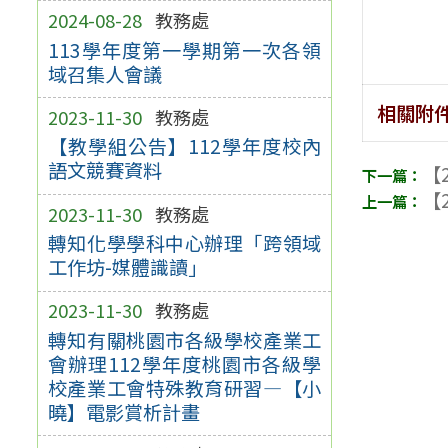
2024-08-28
教務處
113學年度第一學期第一次各領
域召集人會議
相關附
2023-11-30
教務處
【教學組公告】112學年度校內
語文競賽資料
【2
【2
2023-11-30
教務處
轉知化學學科中心辦理「跨領域
工作坊-媒體識讀」
2023-11-30
教務處
轉知有關桃園市各級學校產業工
會辦理112學年度桃園市各級學
校產業工會特殊教育研習—【小
曉】電影賞析計畫