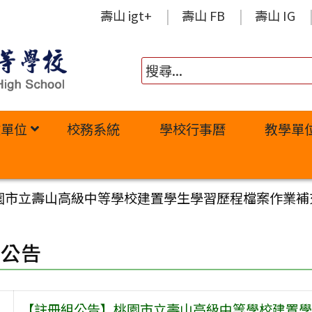
壽山 igt+
壽山 FB
壽山 IG
政單位
校務系統
學校行事曆
教學單
市立壽山高級中等學校建置學生學習歷程檔案作業補充規定
園公告
【註冊組公告】桃園市立壽山高級中等學校建置學生學