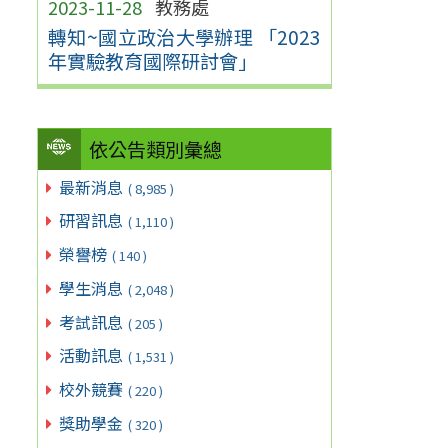
2023-11-28
教務處
轉知~國立政治大學辦理 「2023
年實驗教育國際研討會」
依公告類別彙總
最新消息
( 8,985 )
研習訊息
( 1,110 )
榮譽榜
( 140 )
學生消息
( 2,048 )
考試訊息
( 205 )
活動訊息
( 1,531 )
校外競賽
( 220 )
獎助學金
( 320 )