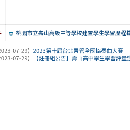
桃園市立壽山高級中等學校建置學生學習歷程檔案
件
023-07-29】
2023第十屆台北青管全國協奏曲大賽
023-07-29】
【註冊組公告】壽山高中學生學習評量辦法補充