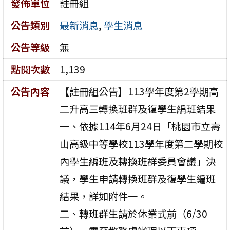
發佈單位
註冊組
公告類別
最新消息
,
學生消息
公告等級
無
點閱次數
1,139
公告內容
【註冊組公告】113學年度第2學期高
二升高三轉換班群及復學生編班結果
一、依據114年6月24日「桃園市立壽
山高級中等學校113學年度第二學期校
內學生編班及轉換班群委員會議」決
議，學生申請轉換班群及復學生編班
結果，詳如附件一。
二、轉班群生請於休業式前（6/30