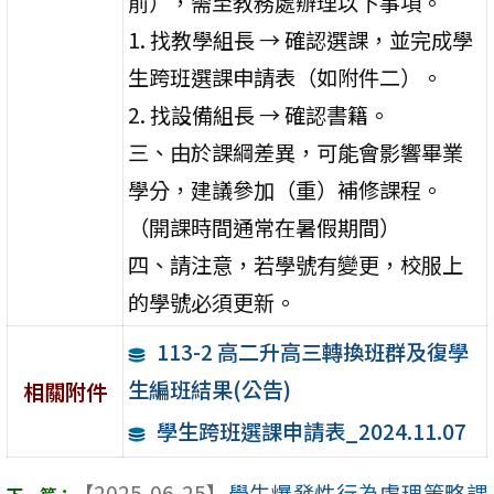
前），需至教務處辦理以下事項。
1. 找教學組長 → 確認選課，並完成學
生跨班選課申請表（如附件二）。
2. 找設備組長 → 確認書籍。
三、由於課綱差異，可能會影響畢業
學分，建議參加（重）補修課程。
（開課時間通常在暑假期間）
四、請注意，若學號有變更，校服上
的學號必須更新。
113-2 高二升高三轉換班群及復學
生編班結果(公告)
相關附件
學生跨班選課申請表_2024.11.07
【2025-06-25】
學生爆發性行為處理策略課