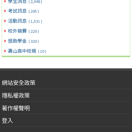
學生消息
( 2,048 )
考試訊息
( 205 )
活動訊息
( 1,531 )
校外競賽
( 220 )
獎助學金
( 320 )
壽山高中校規
( 10 )
網站安全政策
隱私權政策
著作權聲明
登入