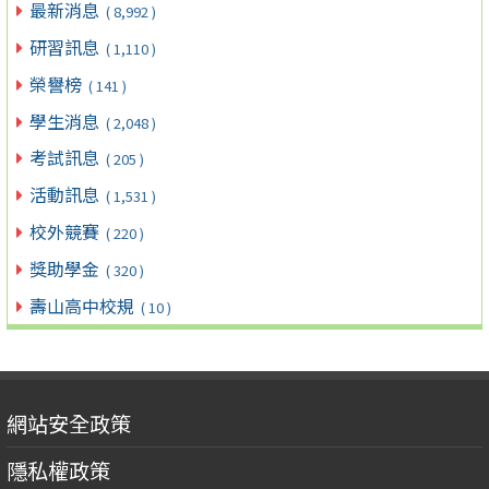
最新消息
( 8,992 )
研習訊息
( 1,110 )
榮譽榜
( 141 )
學生消息
( 2,048 )
考試訊息
( 205 )
活動訊息
( 1,531 )
校外競賽
( 220 )
獎助學金
( 320 )
壽山高中校規
( 10 )
網站安全政策
隱私權政策