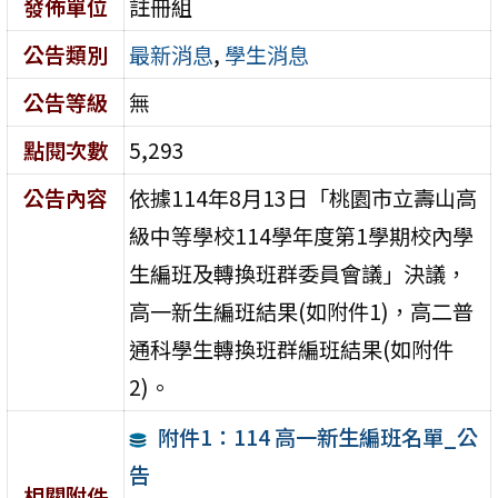
發佈單位
註冊組
公告類別
最新消息
,
學生消息
公告等級
無
點閱次數
5,293
公告內容
依據114年8月13日「桃園市立壽山高
級中等學校114學年度第1學期校內學
生編班及轉換班群委員會議」決議，
高一新生編班結果(如附件1)，高二普
通科學生轉換班群編班結果(如附件
2)。
附件1：114 高一新生編班名單_公
告
相關附件