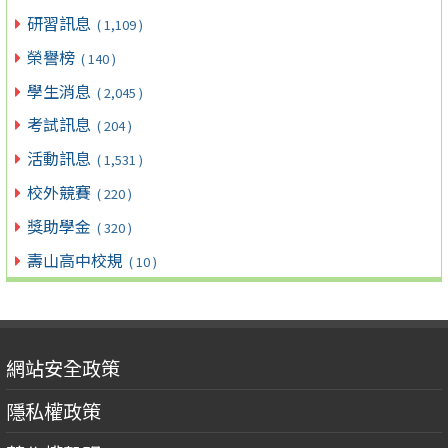
研習訊息
( 1,109 )
榮譽榜
( 140 )
學生消息
( 2,045 )
考試訊息
( 204 )
活動訊息
( 1,531 )
校外競賽
( 220 )
獎助學金
( 320 )
壽山高中校規
( 10 )
網站安全政策
隱私權政策