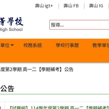
壽山 igt+
壽山 FB
壽山 IG
政單位
校務系統
學校行事曆
教學單
年度第2學期 高一二【學期補考】公告
園公告
旨
【試務組】114學年度第2學期 高一二【學期補考