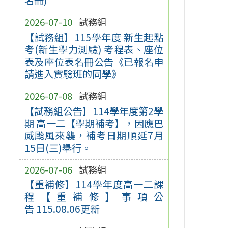
2026-07-10
試務組
【試務組】115學年度 新生起點
考(新生學力測驗) 考程表、座位
表及座位表名冊公告《已報名申
請進入實驗班的同學》
2026-07-08
試務組
【試務組公告】114學年度第2學
期 高一二【學期補考】，因應巴
威颱風來襲，補考日期順延7月
15日(三)舉行。
2026-07-06
試務組
【重補修】114學年度高一二課
程【重補修】事項公
告 115.08.06更新