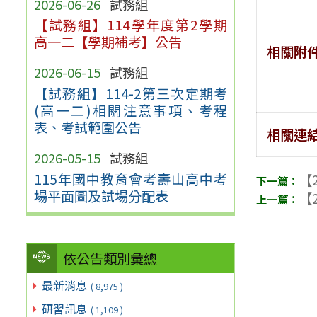
2026-06-26
試務組
【試務組】114學年度第2學期
高一二【學期補考】公告
相關附
2026-06-15
試務組
【試務組】114-2第三次定期考
(高一二)相關注意事項、考程
表、考試範圍公告
相關連
2026-05-15
試務組
115年國中教育會考壽山高中考
【2
場平面圖及試場分配表
【2
依公告類別彙總
最新消息
( 8,975 )
研習訊息
( 1,109 )