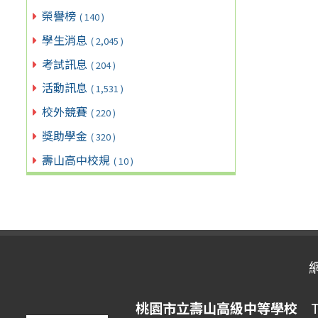
榮譽榜
( 140 )
學生消息
( 2,045 )
考試訊息
( 204 )
活動訊息
( 1,531 )
校外競賽
( 220 )
獎助學金
( 320 )
壽山高中校規
( 10 )
桃園市立壽山高級中等學校
Ta