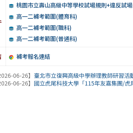
桃園市立壽山高級中等學校試場規則+違反試
高一二補考範圍(體育科)
件
高一二補考範圍(職科)
高一二補考範圍(普通科)
補考報名連結
結
026-06-26】
臺北市立復興高級中學辦理教師研習活動「
026-06-26】
國立虎尾科技大學「115年友嘉集團/虎尾