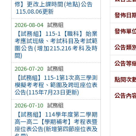
修】更改上課時間(地點)公告
115.08.06更新
發佈日
2026-08-04
試務組
發佈單
【試務組】115-1【職科】始業
考應試班級、考試科目及考試範
公告類
圍公告(增加215.216考科及時
間)
公告等
2026-07-20
試務組
【試務組】115-1第1次高三學測
點閱次
模擬考考程、範圍及跨班座位表
公告(115年7月23日更新)
公告內
2026-07-10
試務組
【試務組】114學年度第二學期
高一高二【學期補考】考程表暨
座位表公告(新增第四節座位表及
名冊)