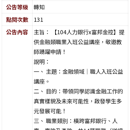
公告等級
轉知
點閱次數
131
公告內容
主旨： 【104人力銀行x富邦金控】提
供金融類職業入班公益講座，敬邀教
師踴躍申請！
說明：
一、 主題：金融領域｜職人入班公益
講座。
二、 目的：帶領同學認識金融工作的
真實樣貌及未來可能性，啟發學生多
元發展可能！
三、 職業類別：橫跨富邦銀行、人