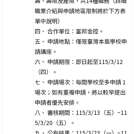
壽、壽險及產險，共14種職務（詳細
職業介紹與申請地區限制將於下方表
單中說明）
四、 合作單位：富邦金控。
五、 申請地點：僅限臺灣本島學校申
請講座。
六、 申請期限：即日起至115/3/12
（四）。
七、 申請場次：每間學校至多申請 1
場次；如有重複申請，將以較早提出
申請者優先安排。
八、 審核期間：115/3/13（五）~11
5/3/20（五）。
九、 公布結果：115/3/23（一）~11