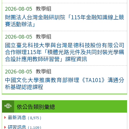
2026-08-05
教學組
財團法人台灣金融研訓院「115年金融知識線上競
賽活動辦法」
2026-08-05
教學組
國立臺北科技大學與台灣是德科技股份有限公司
合作辦理115年「積體光路元件及共同封裝光學耦
合設計應用教師研習營」課程資訊
2026-08-05
教學組
中國文化大學推廣教育部辦理《TA101》溝通分
析基礎認證課程
依公告類別彙總
最新消息
( 8,975 )
研習訊息
( 1,109 )