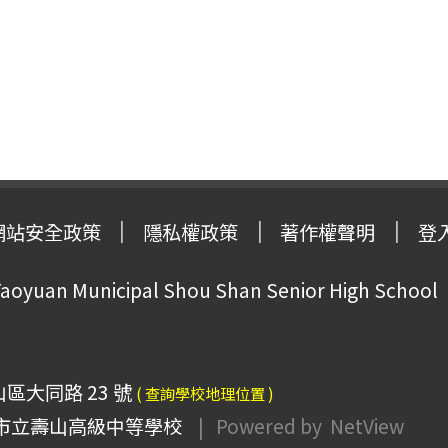
網站安全政策
隱私權政策
著作權聲明
登
oyuan Municipal Shou Shan Senior High School
山區大同路 23 號
( 查詢學校地理位置 )
市立壽山高級中等學校
| Powered by
NetView