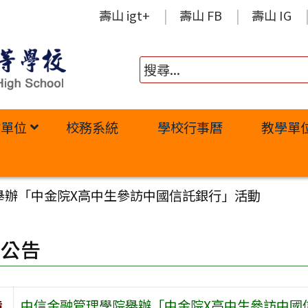
壽山 igt+
壽山 FB
壽山 IG
政單位
校務系統
學校行事曆
教學單
舉辦「中金院X高中生參訪中國信託銀行」活動
園公告
旨
中信金融管理學院舉辦「中金院X高中生參訪中國