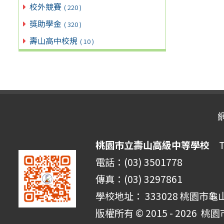
校外競賽
( 220 )
獎助學金
( 320 )
壽山高中校規
( 10 )
桃園市立壽山高級中等學校
Ta
電話：(03) 3501778
傳真：(03) 3297861
學校地址： 333028 桃園市龜
版權所有 © 2015 - 2026
桃園