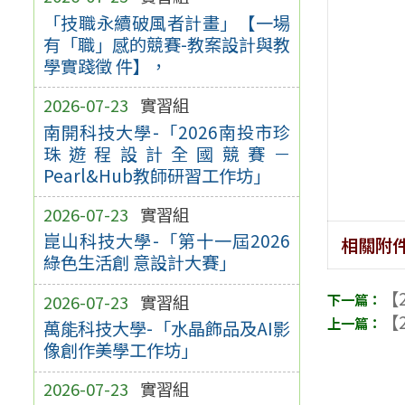
「技職永續破風者計畫」【一場
有「職」感的競賽-教案設計與教
學實踐徵 件】，
2026-07-23
實習組
南開科技大學-「2026南投市珍
珠遊程設計全國競賽－
Pearl&Hub教師研習工作坊」
2026-07-23
實習組
崑山科技大學-「第十一屆2026
相關附
綠色生活創 意設計大賽」
【2
2026-07-23
實習組
【2
萬能科技大學-「水晶飾品及AI影
像創作美學工作坊」
2026-07-23
實習組