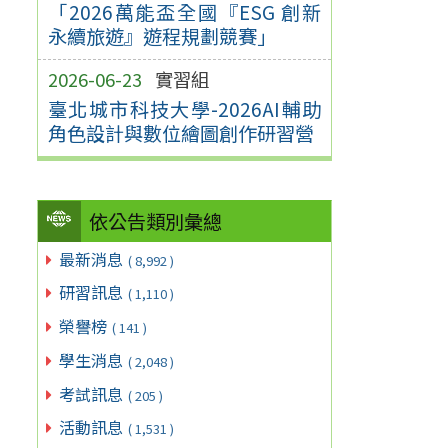
「2026萬能盃全國『ESG 創新
永續旅遊』遊程規劃競賽」
2026-06-23
實習組
臺北城市科技大學-2026AI輔助
角色設計與數位繪圖創作研習營
依公告類別彙總
最新消息
( 8,992 )
研習訊息
( 1,110 )
榮譽榜
( 141 )
學生消息
( 2,048 )
考試訊息
( 205 )
活動訊息
( 1,531 )