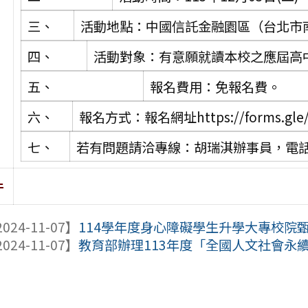
三、
活動地點：中國信託金融園區（台北市南
四、
活動對象：有意願就讀本校之應屆高
五、
報名費用：免報名費。
六、
報名方式：報名網址https://forms.gle
七、
若有問題請洽專線：胡瑞淇辦事員，電話06-2
件
024-11-07】
114學年度身心障礙學生升學大專校院
024-11-07】
教育部辦理113年度「全國人文社會永續