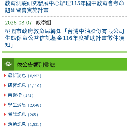
教育測驗研究發展中心辦理115年國中教育會考命
題研習會實施計畫
2026-08-07
教學組
桃園市政府教育局轉知「台灣中油股份有限公司
生態保育公益信託基金116年度補助計畫徵件須
知」
依公告類別彙總
最新消息
( 8,992 )
研習訊息
( 1,110 )
榮譽榜
( 141 )
學生消息
( 2,048 )
考試訊息
( 205 )
活動訊息
( 1,531 )