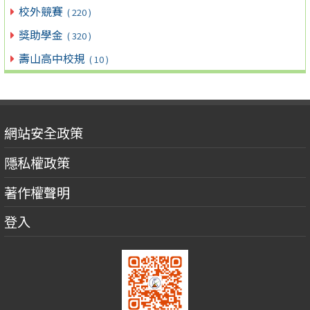
校外競賽
( 220 )
獎助學金
( 320 )
壽山高中校規
( 10 )
網站安全政策
隱私權政策
著作權聲明
登入