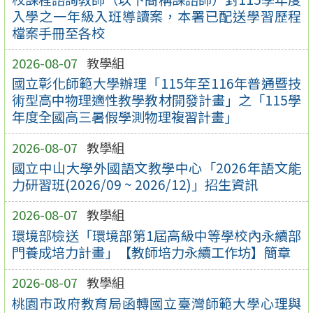
入學之一年級入班導讀案，本署已配送學習歷程
檔案手冊至各校
2026-08-07
教學組
國立彰化師範大學辦理「115年至116年普通暨技
術型高中物理適性教學教材開發計畫」之「115學
年度全國高三暑假學測物理複習計畫」
2026-08-07
教學組
國立中山大學外國語文教學中心「2026年語文能
力研習班(2026/09 ~ 2026/12)」招生資訊
2026-08-07
教學組
環境部檢送「環境部第1屆高級中等學校內永續部
門養成培力計畫」【教師培力永續工作坊】簡章
2026-08-07
教學組
桃園市政府教育局函轉國立臺灣師範大學心理與