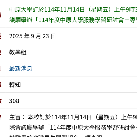
中原大學訂於114年11月14日（星期五）上午9
旨
議廳舉辦「114年度中原大學服務學習研討會－專
期
2025 年 9 月 23 日
位
教學組
別
最新消息
級
轉知
數
308
容
主旨： 本校訂於114年11月14日（星期五）上午
際會議廳舉辦「114年度中原大學服務學習研討會