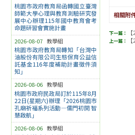
桃園市政府教育局函轉國立臺灣
師範大學心理與教育測驗研究發
相關附
展中心辦理115年國中教育會考
命題研習會實施計畫
【2
【2
2026-08-07
教學組
桃園市政府教育局轉知「台灣中
油股份有限公司生態保育公益信
託基金116年度補助計畫徵件須
知」
2026-08-06
教學組
桃園市政府民政局訂於115年8月
22日(星期六)辦理「2026桃園市
孔廟祈福系列活動—儒門初開 智
慧啟航」
2026-08-06
教學組