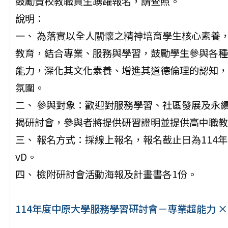
鼓勵貴校教職員生踴躍報名，請查照。
說明：
一、 為落實以全人關懷之精神培育學生核心素養
教育，結合專業、服務與學習，鼓勵學生參與各種
能力，深化其文化素養、增進其道德倫理的認知，
氛圍。
二、 參與對象：歡迎對服務學習、社區發展及永
揭研討會，參與者將提供研習證明並提供高中職教
三、 報名方式：採線上報名，報名截止日為114年10月31
vD。
四、 檢附研討會活動海報及計畫書各1份。
114年度中原大學服務學習研討會－專業超能力 ×