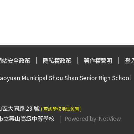
網站安全政策
隱私權政策
著作權聲明
登
oyuan Municipal Shou Shan Senior High School
山區大同路 23 號
( 查詢學校地理位置 )
市立壽山高級中等學校
| Powered by
NetView