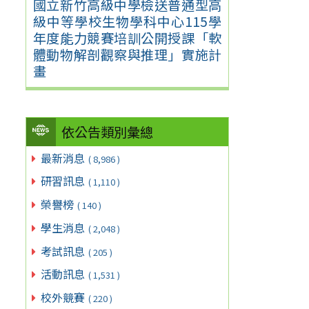
國立新竹高級中學檢送普通型高
級中等學校生物學科中心115學
年度能力競賽培訓公開授課「軟
體動物解剖觀察與推理」實施計
畫
依公告類別彙總
最新消息
( 8,986 )
研習訊息
( 1,110 )
榮譽榜
( 140 )
學生消息
( 2,048 )
考試訊息
( 205 )
活動訊息
( 1,531 )
校外競賽
( 220 )