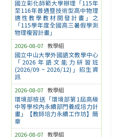
國立彰化師範大學辦理「115年
至116年普通暨技術型高中物理
適性教學教材開發計畫」之
「115學年度全國高三暑假學測
物理複習計畫」
2026-08-07
教學組
國立中山大學外國語文教學中心
「2026年語文能力研習班
(2026/09 ~ 2026/12)」招生資
訊
2026-08-07
教學組
環境部檢送「環境部第1屆高級
中等學校內永續部門養成培力計
畫」【教師培力永續工作坊】簡
章
2026-08-07
教學組