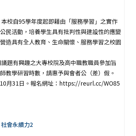
，本校自95學年度起即藉由「服務學習」之實作
公民活動，培養學生具有批判性與建設性的應變
營造具有全人教育、生命關懷、服務學習之校園
續議題有興趣之大專校院及高中職教職員參加旨
師教學研習時數，請惠予與會者公（差）假。
日。報名網址：https://reurl.cc/WO85
 社會永續力2